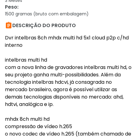
3 Meses
Peso
:
1500 gramas (bruto com embalagem)

DESCRIÇÃO DO PRODUTO
Dvr intelbras 8ch mhdx multi hd 5x1 cloud p2p c/hd
interno
intelbras multi hd
com a nova linha de gravadores intelbras multi hd, o
seu projeto ganha multi-possibilidades. Além da
tecnologia intelbras hdcvi, já consagrada no
mercado brasileiro, agora é possível utilizar as
demais tecnologias disponíveis no mercado: ahd,
hdtvi, analógica e ip.
mhdx 8ch multi hd
compressão de vídeo h.265
o novo codec de vídeo h.265 (também chamado de