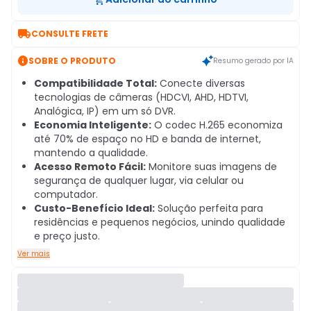

CONSULTE FRETE

SOBRE O PRODUTO
Resumo gerado por IA
Compatibilidade Total:
Conecte diversas
tecnologias de câmeras (HDCVI, AHD, HDTVI,
Analógica, IP) em um só DVR.
Economia Inteligente:
O codec H.265 economiza
até 70% de espaço no HD e banda de internet,
mantendo a qualidade.
Acesso Remoto Fácil:
Monitore suas imagens de
segurança de qualquer lugar, via celular ou
computador.
Custo-Benefício Ideal:
Solução perfeita para
residências e pequenos negócios, unindo qualidade
e preço justo.
Ver mais