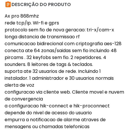

DESCRIÇÃO DO PRODUTO
Ax pro 868mhz
rede tcp/ip. Wi-fi e gprs
protocolo sem fio de nova geracao: tri-x/cam-x
longa distancia de transmissao rf
comunicacao bidirecional com criptografia aes-128
conecta ate 64 zonas/saidas sem fio incluindo 48
pircams . 32 keyfobs sem fio. 2 repetidores. 4
sounders. 8 leitores de tags & teclados.
suporta ate 32 usuarios de rede. Incluindo 1
instalador. 1 administrador e 30 usuarios normais
alerta de voz
configuracao via cliente web. Cliente movel e nuvem
de convergencia
a configuracao hik-connect e hik-proconnect
depende do nivel de acesso do usuario
empurra a notificacao de alarme atraves de
mensagens ou chamadas telefonicas