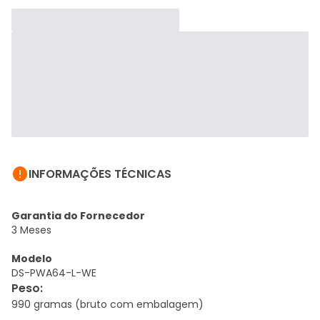

INFORMAÇÕES TÉCNICAS
Garantia do Fornecedor
3 Meses
Modelo
DS-PWA64-L-WE
Peso
:
990 gramas (bruto com embalagem)