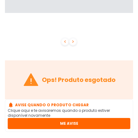



Ops! Produto esgotado

AVISE QUANDO O PRODUTO CHEGAR
Clique aqui e te avisaremos quando o produto estiver
disponível novamente
ME AVISE