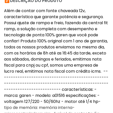

DESCRIÇÃO DO PRODUTO
Além de contar com fonte chaveada 12v,
característica que garante potência e segurança.
Possui ajuste de rampa e freio, fazendo da central fit
ramp, a solução completa com desempenho e
tecnologia de ponta 100% garen que você pode
confiar! Produto 100% original com 1 ano de garantia,
todos os nossos produtos enviamos no mesmo dia,
com os horários de 8h até as 16:45 da tarde, exceto
aos sábados, domingos e feriados, emitimos nota
fiscal para cnpj ou cpf, somos uma empresa de
lucro real, emitimos nota fiscal com crédito icms. --
----------------------------------------------
----------------------------------------------
------------------------- características: -
marca: garen - modelo: a01516 especificações: -
voltagem 127/220 - 50/60hz - motor até 1/4 hp-
tipo de memória: memória interna-