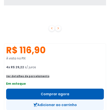


R$ 116,90
À vista no PIX
4
x
R$ 29,22
s/ juros
Ver detalhes de parcelamento
Em estoque
Comprar agora
Adicionar ao carrinho