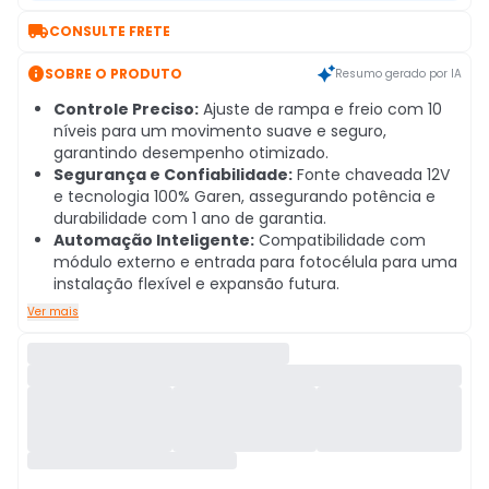

CONSULTE FRETE

SOBRE O PRODUTO
Resumo gerado por IA
Controle Preciso:
Ajuste de rampa e freio com 10
níveis para um movimento suave e seguro,
garantindo desempenho otimizado.
Segurança e Confiabilidade:
Fonte chaveada 12V
e tecnologia 100% Garen, assegurando potência e
durabilidade com 1 ano de garantia.
Automação Inteligente:
Compatibilidade com
módulo externo e entrada para fotocélula para uma
instalação flexível e expansão futura.
Ver mais