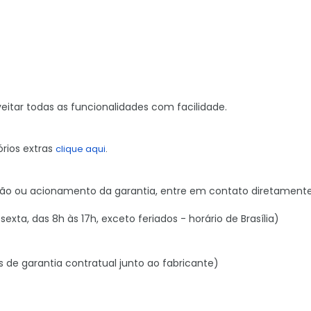
eitar todas as funcionalidades com facilidade.
órios extras
clique aqui
.
sição ou acionamento da garantia, entre em contato diretamen
exta, das 8h às 17h, exceto feriados - horário de Brasília)
s de garantia contratual junto ao fabricante)