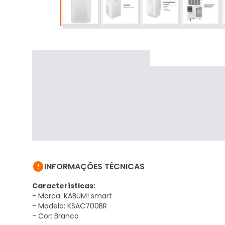

INFORMAÇÕES TÉCNICAS
Características:
- Marca: KABUM! smart
- Modelo: KSAC700BR
- Cor: Branco