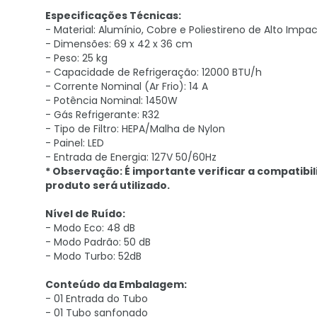
Especificações Técnicas:
- Material: Alumínio, Cobre e Poliestireno de Alto Impa
- Dimensões: 69 x 42 x 36 cm
- Peso: 25 kg
- Capacidade de Refrigeração: 12000 BTU/h
- Corrente Nominal (Ar Frio): 14 A
- Potência Nominal: 1450W
- Gás Refrigerante: R32
- Tipo de Filtro: HEPA/Malha de Nylon
- Painel: LED
- Entrada de Energia: 127V 50/60Hz
* Observação: É importante verificar a compatibil
produto será utilizado.
Nível de Ruído:
- Modo Eco: 48 dB
- Modo Padrão: 50 dB
- Modo Turbo: 52dB
Conteúdo da Embalagem:
- 01 Entrada do Tubo
- 01 Tubo sanfonado