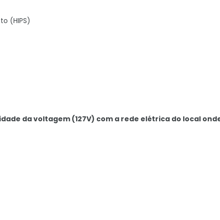
cto (HIPS)
idade da voltagem (127V) com a rede elétrica do local ond