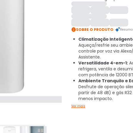

SOBRE O PRODUTO
Resumo 
Climatização Inteligent
Aqueça/resfrie seu ambie
controle por voz via Alex
Assistente.
Versatilidade 4-em-1:
A
refrigera, ventila e desumi
com potência de 12000 BT
Ambiente Tranquilo e Ec
Desfrute de operação sile
partir de 48 dB) e gás R3
menos impacto.
Ver mais