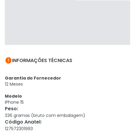

INFORMAÇÕES TÉCNICAS
Garantia do Fornecedor
12 Meses
Modelo
iPhone 15
Peso
:
336 gramas (bruto com embalagem)
Código Anatel
:
127572301993