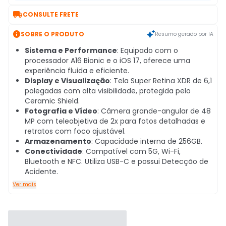

CONSULTE FRETE

SOBRE O PRODUTO
Resumo gerado por IA
Sistema e Performance
: Equipado com o
processador A16 Bionic e o iOS 17, oferece uma
experiência fluida e eficiente.
Display e Visualização
: Tela Super Retina XDR de 6,1
polegadas com alta visibilidade, protegida pelo
Ceramic Shield.
Fotografia e Vídeo
: Câmera grande-angular de 48
MP com teleobjetiva de 2x para fotos detalhadas e
retratos com foco ajustável.
Armazenamento
: Capacidade interna de 256GB.
Conectividade
: Compatível com 5G, Wi-Fi,
Bluetooth e NFC. Utiliza USB-C e possui Detecção de
Acidente.
Ver mais