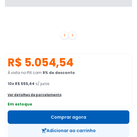


R$ 5.054,54
À vista no PIX
com
9
% de desconto
10
x
R$ 555,44
s/ juros
Ver detalhes de parcelamento
Em estoque
Comprar agora
Adicionar ao carrinho