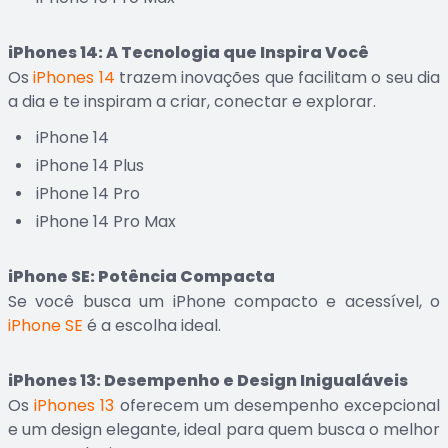
iPhones 14: A Tecnologia que Inspira Você
Os
iPhones 14
trazem inovações que facilitam o seu dia
a dia e te inspiram a criar, conectar e explorar.
iPhone 14
iPhone 14 Plus
iPhone 14 Pro
iPhone 14 Pro Max
iPhone SE: Potência Compacta
Se você busca um iPhone compacto e acessível, o
iPhone SE
é a escolha ideal.
iPhones 13: Desempenho e Design Inigualáveis
Os
iPhones 13
oferecem um desempenho excepcional
e um design elegante, ideal para quem busca o melhor