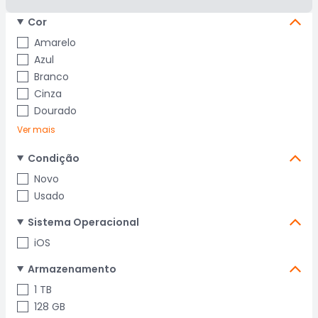
Cor
Amarelo
Azul
Branco
Cinza
Dourado
Ver mais
Condição
Novo
Usado
Sistema Operacional
iOS
Armazenamento
1 TB
128 GB