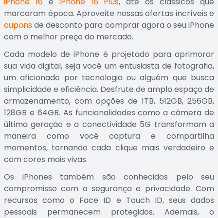
iPhone 16
e
iPhone 16 Plus
, até os clássicos que
marcaram época. Aproveite nossas ofertas incríveis e
cupons
de desconto para comprar agora o seu iPhone
com o melhor preço do mercado.
Cada modelo de iPhone é projetado para aprimorar
sua vida digital, seja você um entusiasta de fotografia,
um aficionado por tecnologia ou alguém que busca
simplicidade e eficiência. Desfrute de amplo espaço de
armazenamento, com opções de 1TB, 512GB, 256GB,
128GB e 64GB. As funcionalidades como a câmera de
última geração e a conectividade 5G transformam a
maneira como você captura e compartilha
momentos, tornando cada clique mais verdadeiro e
com cores mais vivas.
Os iPhones também são conhecidos pelo seu
compromisso com a segurança e privacidade. Com
recursos como o Face ID e Touch ID, seus dados
pessoais permanecem protegidos. Ademais, o