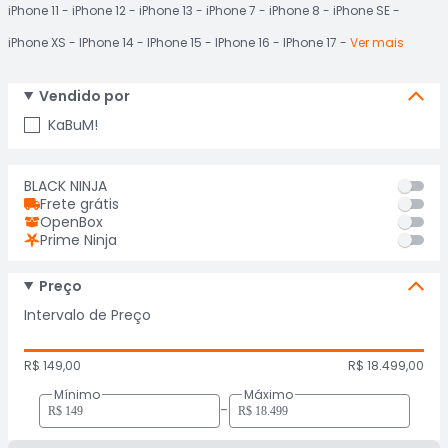
iPhone 11
iPhone 12
iPhone 13
iPhone 7
iPhone 8
iPhone SE
iPhone XS
IPhone 14
IPhone 15
IPhone 16
IPhone 17
Ver mais
Vendido por
KaBuM!
BLACK NINJA
Frete grátis
OpenBox
Prime Ninja
Preço
Intervalo de Preço
R$ 149,00
R$ 18.499,00
Mínimo
Máximo
-