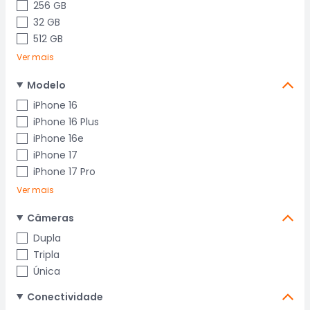
256 GB
32 GB
512 GB
Ver mais
Modelo
iPhone 16
iPhone 16 Plus
iPhone 16e
iPhone 17
iPhone 17 Pro
Ver mais
Câmeras
Dupla
Tripla
Única
Conectividade