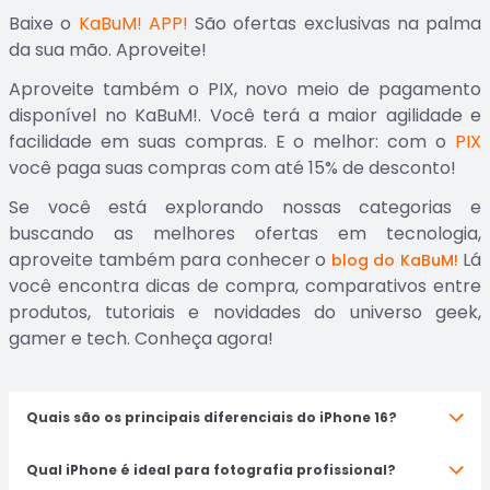
Baixe o
KaBuM! APP!
São ofertas exclusivas na palma
da sua mão. Aproveite!
Aproveite também o PIX, novo meio de pagamento
disponível no KaBuM!. Você terá a maior agilidade e
facilidade em suas compras. E o melhor: com o
PIX
você paga suas compras com até 15% de desconto!
Se você está explorando nossas categorias e
buscando as melhores ofertas em tecnologia,
aproveite também para conhecer o
Lá
blog do KaBuM!
você encontra dicas de compra, comparativos entre
produtos, tutoriais e novidades do universo geek,
gamer e tech. Conheça agora!
Quais são os principais diferenciais do iPhone 16?
Qual iPhone é ideal para fotografia profissional?