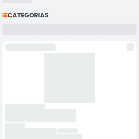
CATEGORIAS