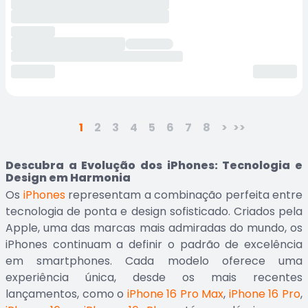
1
2
3
4
5
6
7
8
>
>>
Descubra a Evolução dos iPhones: Tecnologia e
Design em Harmonia
Os
iPhones
representam a combinação perfeita entre
tecnologia de ponta e design sofisticado. Criados pela
Apple, uma das marcas mais admiradas do mundo, os
iPhones continuam a definir o padrão de excelência
em smartphones. Cada modelo oferece uma
experiência única, desde os mais recentes
lançamentos, como o
iPhone 16 Pro Max
,
iPhone 16 Pro
,