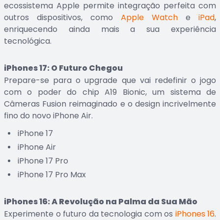
ecossistema Apple permite integração perfeita com
outros dispositivos, como
Apple Watch
e
iPad
,
enriquecendo ainda mais a sua experiência
tecnológica.
iPhones 17: O Futuro Chegou
Prepare-se para o upgrade que vai redefinir o jogo
com o poder do chip A19 Bionic, um sistema de
Câmeras Fusion reimaginado e o design incrivelmente
fino do novo iPhone Air.
iPhone 17
iPhone Air
iPhone 17 Pro
iPhone 17 Pro Max
iPhones 16: A Revolução na Palma da Sua Mão
Experimente o futuro da tecnologia com os
iPhones 16
.