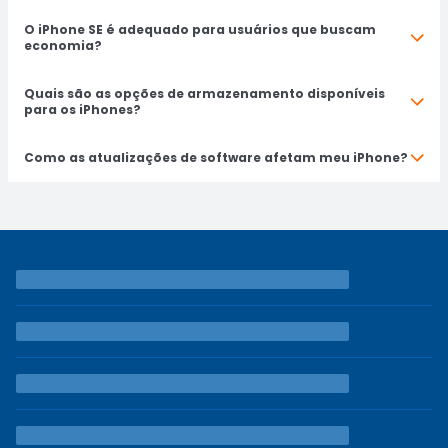
O iPhone SE é adequado para usuários que buscam
economia?
Quais são as opções de armazenamento disponíveis
para os iPhones?
Como as atualizações de software afetam meu iPhone?