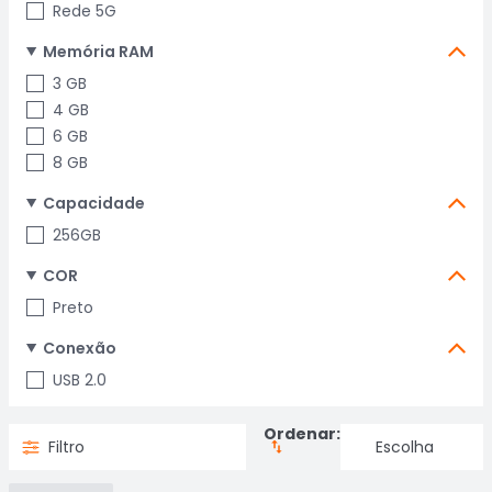
Rede 5G
Memória RAM
3 GB
4 GB
6 GB
8 GB
Capacidade
256GB
COR
Preto
Conexão
USB 2.0
Ordenar:
Filtro