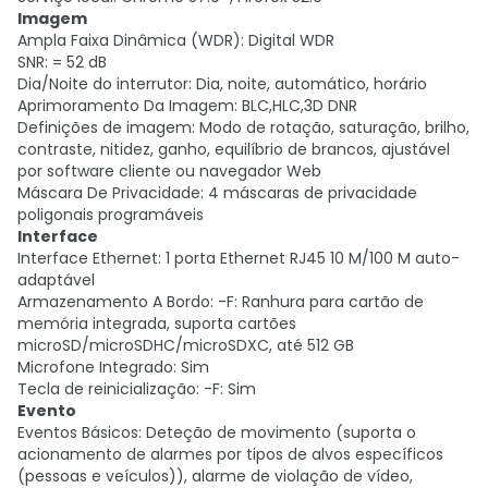
Imagem
Ampla Faixa Dinâmica (WDR): Digital WDR
SNR: = 52 dB
Dia/Noite do interrutor: Dia, noite, automático, horário
Aprimoramento Da Imagem: BLC,HLC,3D DNR
Definições de imagem: Modo de rotação, saturação, brilho,
contraste, nitidez, ganho, equilíbrio de brancos, ajustável
por software cliente ou navegador Web
Máscara De Privacidade: 4 máscaras de privacidade
poligonais programáveis
Interface
Interface Ethernet: 1 porta Ethernet RJ45 10 M/100 M auto-
adaptável
Armazenamento A Bordo: -F: Ranhura para cartão de
memória integrada, suporta cartões
microSD/microSDHC/microSDXC, até 512 GB
Microfone Integrado: Sim
Tecla de reinicialização: -F: Sim
Evento
Eventos Básicos: Deteção de movimento (suporta o
acionamento de alarmes por tipos de alvos específicos
(pessoas e veículos)), alarme de violação de vídeo,