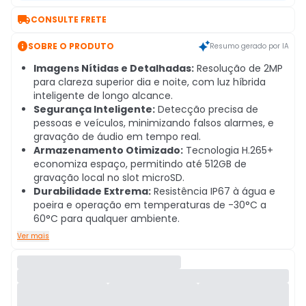

CONSULTE FRETE

SOBRE O PRODUTO
Resumo gerado por IA
Imagens Nítidas e Detalhadas:
Resolução de 2MP
para clareza superior dia e noite, com luz híbrida
inteligente de longo alcance.
Segurança Inteligente:
Detecção precisa de
pessoas e veículos, minimizando falsos alarmes, e
gravação de áudio em tempo real.
Armazenamento Otimizado:
Tecnologia H.265+
economiza espaço, permitindo até 512GB de
gravação local no slot microSD.
Durabilidade Extrema:
Resistência IP67 à água e
poeira e operação em temperaturas de -30°C a
60°C para qualquer ambiente.
Ver mais