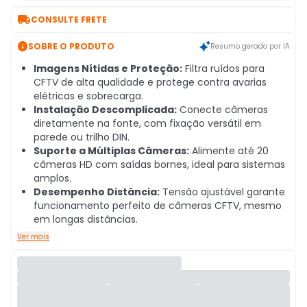

CONSULTE FRETE

SOBRE O PRODUTO
Resumo gerado por IA
Imagens Nítidas e Proteção:
Filtra ruídos para
CFTV de alta qualidade e protege contra avarias
elétricas e sobrecarga.
Instalação Descomplicada:
Conecte câmeras
diretamente na fonte, com fixação versátil em
parede ou trilho DIN.
Suporte a Múltiplas Câmeras:
Alimente até 20
câmeras HD com saídas bornes, ideal para sistemas
amplos.
Desempenho Distância:
Tensão ajustável garante
funcionamento perfeito de câmeras CFTV, mesmo
em longas distâncias.
Ver mais