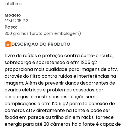
Intelbras
Modelo
EFM 1205 G2
Peso
:
300 gramas (bruto com embalagem)

DESCRIÇÃO DO PRODUTO
Livre de ruídos e proteção contra curto-circuito,
sobrecarga e sobretensão a efm 1205 g2
proporciona mais qualidade para imagens de cftv,
através do filtro contra ruídos e interferências na
imagem. Além de prevenir danos decorrentes de
avarias elétricas e problemas causados por
descargas atmosféricas. instalação sem
complicações a efm 1205 g2 permite conexão de
câmeras cftv diretamente na fonte e pode ser
fixada em parede ou trilho din em racks. fornece
energia para até 20 câmeras hd a fonte é capaz de