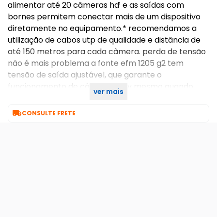
alimentar até 20 câmeras hd¹ e as saídas com
bornes permitem conectar mais de um dispositivo
diretamente no equipamento.* recomendamos a
utilização de cabos utp de qualidade e distância de
até 150 metros para cada câmera. perda de tensão
não é mais problema a fonte efm 1205 g2 tem
tensão de saída ajustável, que garante o
funcionamento de câmeras cftv mesmo quando
ver mais
instaladas a distâncias maiores.

CONSULTE FRETE