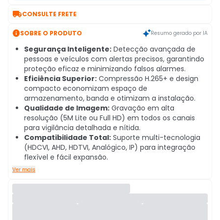

CONSULTE FRETE

SOBRE O PRODUTO
Resumo gerado por IA
Segurança Inteligente:
Detecção avançada de
pessoas e veículos com alertas precisos, garantindo
proteção eficaz e minimizando falsos alarmes.
Eficiência Superior:
Compressão H.265+ e design
compacto economizam espaço de
armazenamento, banda e otimizam a instalação.
Qualidade de Imagem:
Gravação em alta
resolução (5M Lite ou Full HD) em todos os canais
para vigilância detalhada e nítida.
Compatibilidade Total:
Suporte multi-tecnologia
(HDCVI, AHD, HDTVI, Analógico, IP) para integração
flexível e fácil expansão.
Ver mais