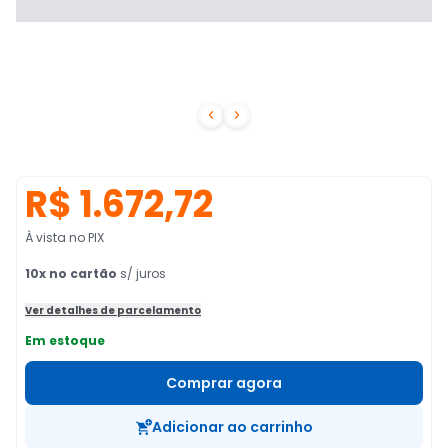


R$ 1.672,72
À vista no PIX
10
x no cartão
s/ juros
Ver detalhes de parcelamento
Em estoque
Comprar agora
Adicionar ao carrinho