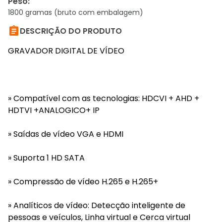
Peso
:
1800 gramas (bruto com embalagem)

DESCRIÇÃO DO PRODUTO
GRAVADOR DIGITAL DE VÍDEO
» Compatível com as tecnologias: HDCVI + AHD +
HDTVI +ANALOGICO+ IP
» Saídas de vídeo VGA e HDMI
» Suporta 1 HD SATA
» Compressão de vídeo H.265 e H.265+
» Analíticos de vídeo: Detecção inteligente de
pessoas e veículos, Linha virtual e Cerca virtual