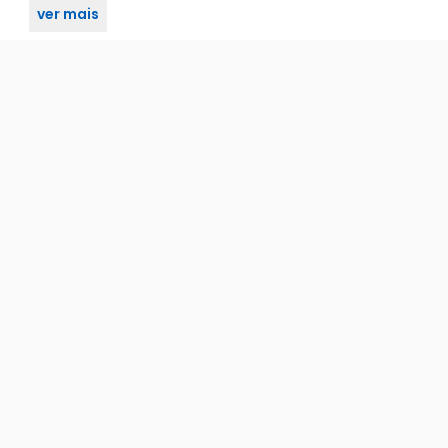
ver mais
dor usb