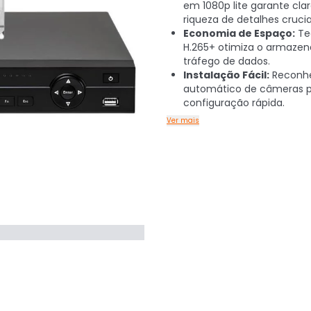
em 1080p lite garante cla
riqueza de detalhes crucia
Economia de Espaço:
Te
H.265+ otimiza o armaze
tráfego de dados.
Instalação Fácil:
Reconh
automático de câmeras 
configuração rápida.
Ver mais