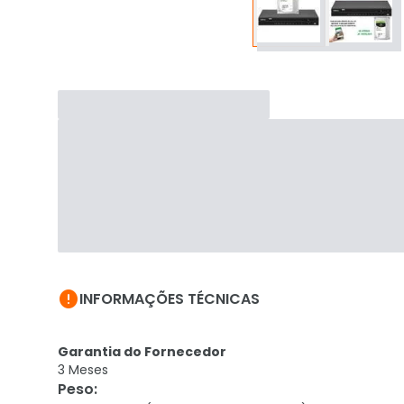

INFORMAÇÕES TÉCNICAS
Garantia do Fornecedor
3 Meses
Peso
: