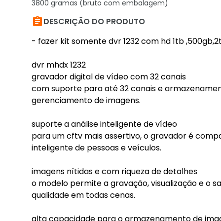
3800 gramas (bruto com embalagem)

DESCRIÇÃO DO PRODUTO
- fazer kit somente dvr 1232 com hd 1tb ,500gb,2
dvr mhdx 1232
gravador digital de vídeo com 32 canais
com suporte para até 32 canais e armazenamento
gerenciamento de imagens.
suporte a análise inteligente de vídeo
para um cftv mais assertivo, o gravador é compat
inteligente de pessoas e veículos.
imagens nítidas e com riqueza de detalhes
o modelo permite a gravação, visualização e o s
qualidade em todas cenas.
alta capacidade para o armazenamento de ima