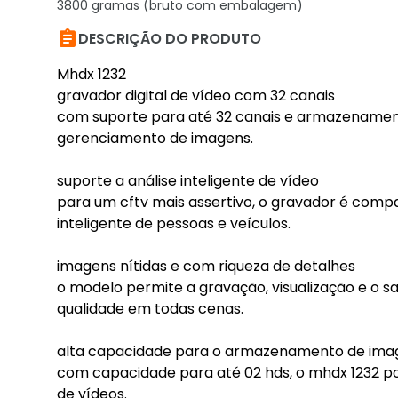
3800 gramas (bruto com embalagem)

DESCRIÇÃO DO PRODUTO
Mhdx 1232
gravador digital de vídeo com 32 canais
com suporte para até 32 canais e armazenamento
gerenciamento de imagens.
suporte a análise inteligente de vídeo
para um cftv mais assertivo, o gravador é compat
inteligente de pessoas e veículos.
imagens nítidas e com riqueza de detalhes
o modelo permite a gravação, visualização e o s
qualidade em todas cenas.
alta capacidade para o armazenamento de ima
com capacidade para até 02 hds, o mhdx 1232 p
de vídeos.