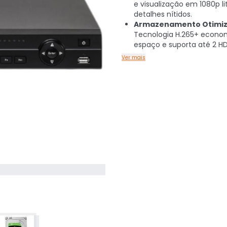
e visualização em 1080p l
detalhes nítidos.
Armazenamento Otimiz
Tecnologia H.265+ econo
espaço e suporta até 2 HD
Ver mais