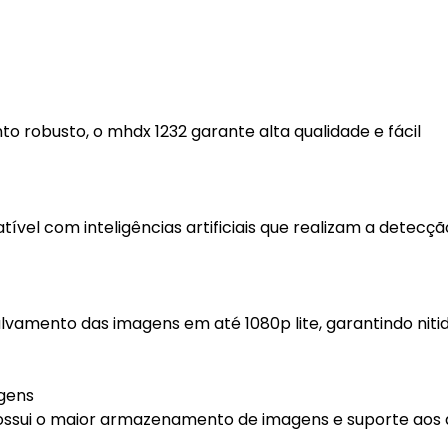
 robusto, o mhdx 1232 garante alta qualidade e fácil
ível com inteligências artificiais que realizam a detecçã
alvamento das imagens em até 1080p lite, garantindo niti
gens
ossui o maior armazenamento de imagens e suporte aos 