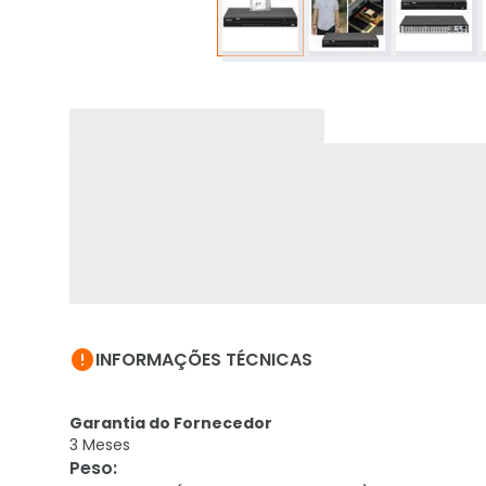

INFORMAÇÕES TÉCNICAS
Garantia do Fornecedor
3 Meses
Peso
: