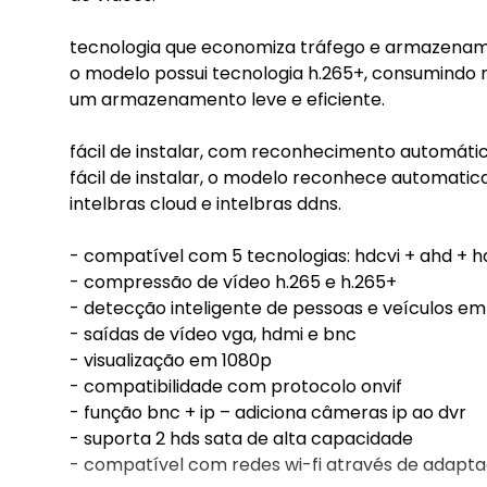
tecnologia que economiza tráfego e armazena
o modelo possui tecnologia h.265+, consumindo
um armazenamento leve e eficiente.
fácil de instalar, com reconhecimento automáti
fácil de instalar, o modelo reconhece automati
intelbras cloud e intelbras ddns.
- compatível com 5 tecnologias: hdcvi + ahd + hd
- compressão de vídeo h.265 e h.265+
- detecção inteligente de pessoas e veículos em
- saídas de vídeo vga, hdmi e bnc
- visualização em 1080p
- compatibilidade com protocolo onvif
- função bnc + ip – adiciona câmeras ip ao dvr
- suporta 2 hds sata de alta capacidade
- compatível com redes wi-fi através de adapta