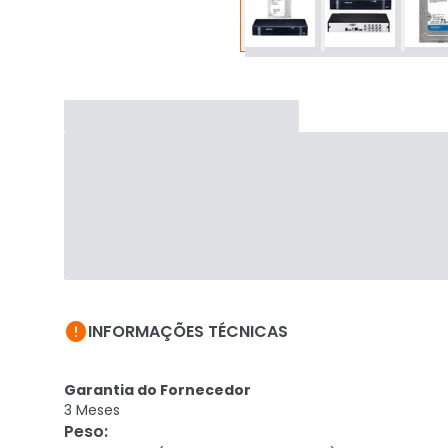

INFORMAÇÕES TÉCNICAS
Garantia do Fornecedor
3 Meses
Peso
: