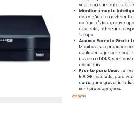
seus equipamentos existe
Monitoramento Intelige
detecção de movimento 
de áudio/vídeo, grave ap
essencial, otimizando esp
tempo.
Acesso Remoto Gratuit
Monitore sua propriedade
qualquer lugar com acess
nuvem e DDNS, sem cust
adicionais.
Pronto para Usar:
Já incl
500GB instalado, para voc
começar a gravar imedi
sem preocupações.
Ver mais