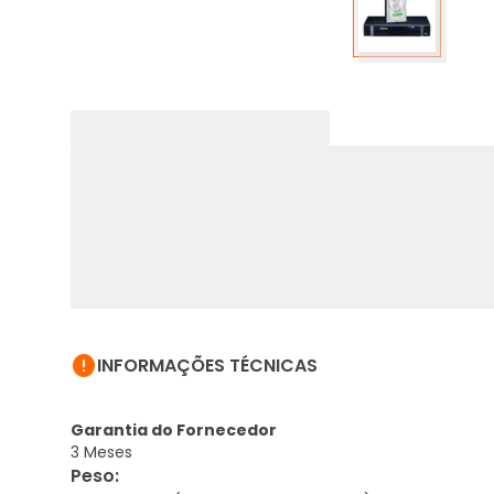

INFORMAÇÕES TÉCNICAS
Garantia do Fornecedor
3 Meses
Peso
: