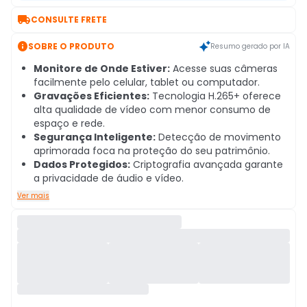

CONSULTE FRETE

SOBRE O PRODUTO
Resumo gerado por IA
Monitore de Onde Estiver:
Acesse suas câmeras
facilmente pelo celular, tablet ou computador.
Gravações Eficientes:
Tecnologia H.265+ oferece
alta qualidade de vídeo com menor consumo de
espaço e rede.
Segurança Inteligente:
Detecção de movimento
aprimorada foca na proteção do seu patrimônio.
Dados Protegidos:
Criptografia avançada garante
a privacidade de áudio e vídeo.
Ver mais