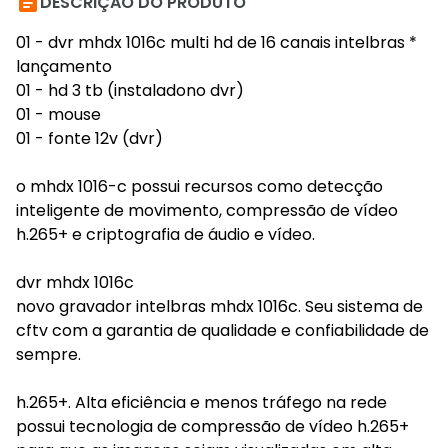

DESCRIÇÃO DO PRODUTO
01 - dvr mhdx 1016c multi hd de 16 canais intelbras *
lançamento
01 - hd 3 tb (instaladono dvr)
01 - mouse
01 - fonte 12v (dvr)
o mhdx 1016-c possui recursos como detecção
inteligente de movimento, compressão de vídeo
h.265+ e criptografia de áudio e vídeo.
dvr mhdx 1016c
novo gravador intelbras mhdx 1016c. Seu sistema de
cftv com a garantia de qualidade e confiabilidade de
sempre.
h.265+. Alta eficiência e menos tráfego na rede
possui tecnologia de compressão de vídeo h.265+