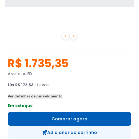


R$ 1.735,35
À vista no PIX
10
x
R$ 173,53
s/ juros
Ver detalhes de parcelamento
Em estoque
Comprar agora
Adicionar ao carrinho