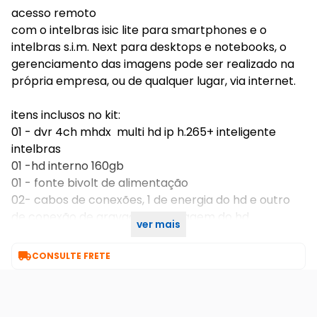
acesso remoto
com o intelbras isic lite para smartphones e o
intelbras s.i.m. Next para desktops e notebooks, o
gerenciamento das imagens pode ser realizado na
própria empresa, ou de qualquer lugar, via internet.
itens inclusos no kit:
01 - dvr 4ch mhdx multi hd ip h.265+ inteligente
intelbras
01 -hd interno 160gb
01 - fonte bivolt de alimentação
02- cabos de conexões, 1 de energia do hd e outro
de conexão de gravação de imagem do hd
ver mais
01 - mouse usb

CONSULTE FRETE