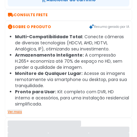

CONSULTE FRETE

SOBRE O PRODUTO
Resumo gerado por IA
Multi-Compatibilidade Total:
Conecte câmeras
de diversas tecnologias (HDCVI, AHD, HDTVI,
Analógica, IP), otimizando seu investimento.
Armazenamento Inteligente:
A compressão
H.265+ economiza até 70% de espaço no HD, sem
perder a qualidade de imagem.
Monitore de Qualquer Lugar:
Acesse as imagens
remotamente via smartphone ou desktop, para sua
tranquilidade.
Pronto para Usar:
Kit completo com DVR, HD
interno e acessórios, para uma instalação residencial
simplificada.
Ver mais