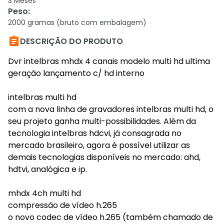
3 Meses
Peso
:
2000 gramas (bruto com embalagem)

DESCRIÇÃO DO PRODUTO
Dvr intelbras mhdx 4 canais modelo multi hd ultima
geração lançamento c/ hd interno
intelbras multi hd
com a nova linha de gravadores intelbras multi hd, o
seu projeto ganha multi-possibilidades. Além da
tecnologia intelbras hdcvi, já consagrada no
mercado brasileiro, agora é possível utilizar as
demais tecnologias disponíveis no mercado: ahd,
hdtvi, analógica e ip.
mhdx 4ch multi hd
compressão de vídeo h.265
o novo codec de vídeo h.265 (também chamado de