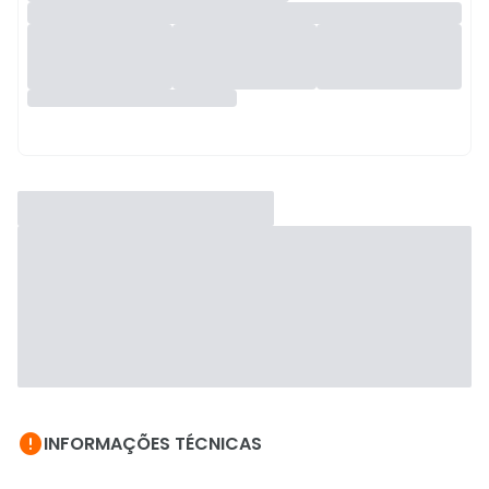

INFORMAÇÕES TÉCNICAS