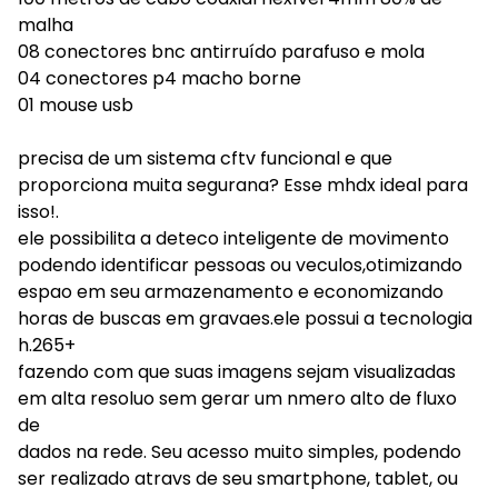
malha
08 conectores bnc antirruído parafuso e mola
04 conectores p4 macho borne
01 mouse usb
precisa de um sistema cftv funcional e que
proporciona muita segurana? Esse mhdx ideal para
isso!.
ele possibilita a deteco inteligente de movimento
podendo identificar pessoas ou veculos,otimizando
espao em seu armazenamento e economizando
horas de buscas em gravaes.ele possui a tecnologia
h.265+
fazendo com que suas imagens sejam visualizadas
em alta resoluo sem gerar um nmero alto de fluxo
de
dados na rede. Seu acesso muito simples, podendo
ser realizado atravs de seu smartphone, tablet, ou