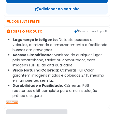
Adicionar ao carrinho

CONSULTE FRETE

SOBRE O PRODUTO
Resumo gerado por IA
Segurança Inteligente:
Detecta pessoas e
veículos, otimizando o armazenamento e facilitando
buscas em gravações.
Acesso Simplificado:
Monitore de qualquer lugar
pelo smartphone, tablet ou computador, com
imagens Full HD de alta qualidade.
Visão Noturna Colorida:
Câmeras Full Color
garantem imagens nítidas e coloridas 24h, mesmo
em ambientes sem luz.
Durabilidade e Facilidade:
Câmeras IP66
resistentes e kit completo para uma instalação
prática e segura.
Ver mais