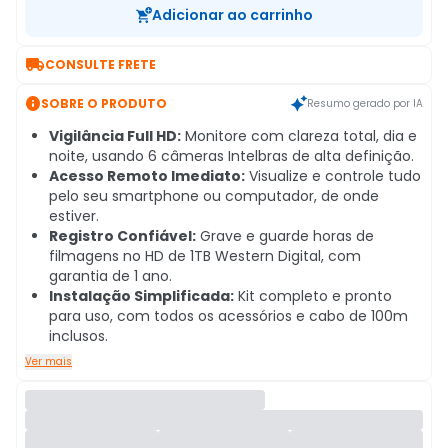
Adicionar ao carrinho

CONSULTE FRETE

SOBRE O PRODUTO
Resumo gerado por IA
Vigilância Full HD:
Monitore com clareza total, dia e
noite, usando 6 câmeras Intelbras de alta definição.
Acesso Remoto Imediato:
Visualize e controle tudo
pelo seu smartphone ou computador, de onde
estiver.
Registro Confiável:
Grave e guarde horas de
filmagens no HD de 1TB Western Digital, com
garantia de 1 ano.
Instalação Simplificada:
Kit completo e pronto
para uso, com todos os acessórios e cabo de 100m
inclusos.
Ver mais