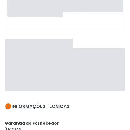

INFORMAÇÕES TÉCNICAS
Garantia do Fornecedor
3 Meses