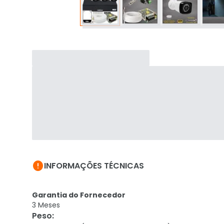

INFORMAÇÕES TÉCNICAS
Garantia do Fornecedor
3 Meses
Peso
: