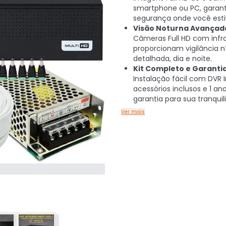
smartphone ou PC, garan
segurança onde você esti
Visão Noturna Avançad
Câmeras Full HD com inf
proporcionam vigilância ní
detalhada, dia e noite.
Kit Completo e Garanti
Instalação fácil com DVR I
acessórios inclusos e 1 an
garantia para sua tranquil
Ver mais