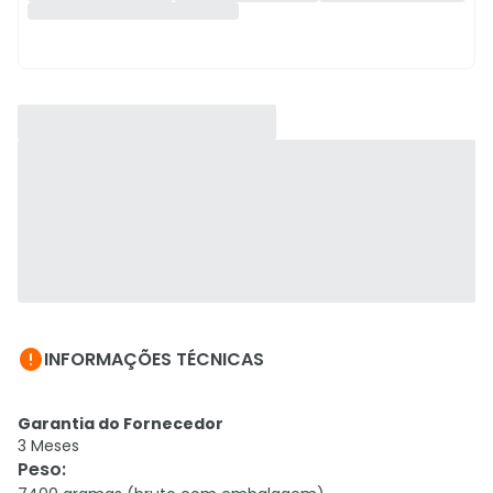

INFORMAÇÕES TÉCNICAS
Garantia do Fornecedor
3 Meses
Peso
: