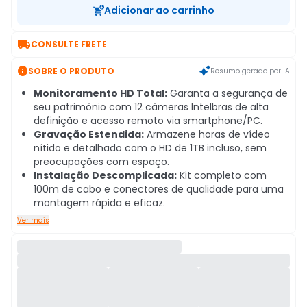
Adicionar ao carrinho

CONSULTE FRETE

SOBRE O PRODUTO
Resumo gerado por IA
Monitoramento HD Total:
Garanta a segurança de
seu patrimônio com 12 câmeras Intelbras de alta
definição e acesso remoto via smartphone/PC.
Gravação Estendida:
Armazene horas de vídeo
nítido e detalhado com o HD de 1TB incluso, sem
preocupações com espaço.
Instalação Descomplicada:
Kit completo com
100m de cabo e conectores de qualidade para uma
montagem rápida e eficaz.
Ver mais