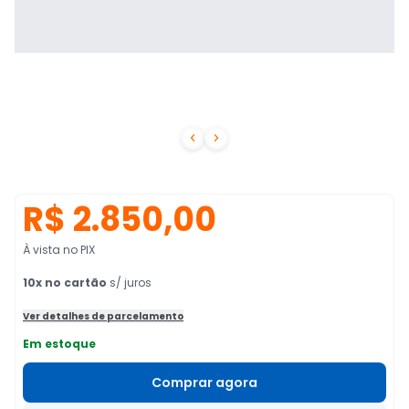


R$ 2.850,00
À vista no PIX
10
x no cartão
s/ juros
Ver detalhes de parcelamento
Em estoque
Comprar agora