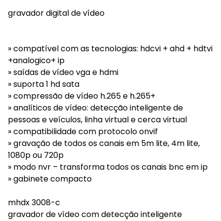
gravador digital de vídeo
» compatível com as tecnologias: hdcvi + ahd + hdtvi
+analogico+ ip
» saídas de vídeo vga e hdmi
» suporta 1 hd sata
» compressão de vídeo h.265 e h.265+
» analíticos de vídeo: detecção inteligente de
pessoas e veículos, linha virtual e cerca virtual
» compatibilidade com protocolo onvif
» gravação de todos os canais em 5m lite, 4m lite,
1080p ou 720p
» modo nvr – transforma todos os canais bnc em ip
» gabinete compacto
mhdx 3008-c
gravador de vídeo com detecção inteligente