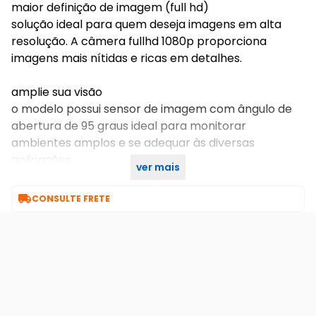
maior definição de imagem (full hd)
solução ideal para quem deseja imagens em alta
resolução. A câmera fullhd 1080p proporciona
imagens mais nítidas e ricas em detalhes.
amplie sua visão
o modelo possui sensor de imagem com ângulo de
abertura de 95 graus ideal para monitorar
ambientes amplos e se adequar às diversas
aplicações.
ver mais

CONSULTE FRETE