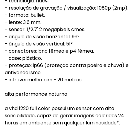
- tecnologia: hdcvi.
- resolução de gravação / visualização: 1080p (2mp).
- formato: bullet.
- lente: 3.6 mm.
- sensor: 1/2.7' 2 megapixels cmos.
- ângulo de visão horizontal: 96°.
- ângulo de visão vertical: 51°
- conectores: bnc fêmea e p4 fêmea.
- case: plástico.
- proteção: ip66 (proteção contra poeira e chuva) e
antivandalismo.
- infravermelho: sim - 20 metros.
alta performance noturna
a vhd 1220 full color possui um sensor com alta
sensibilidade, capaz de gerar imagens coloridas 24
horas em ambiente sem qualquer luminosidade*.