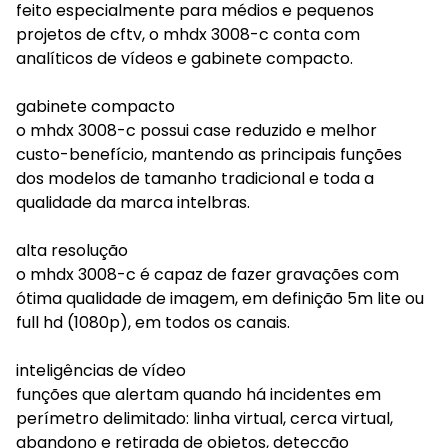
feito especialmente para médios e pequenos
projetos de cftv, o mhdx 3008-c conta com
analíticos de vídeos e gabinete compacto.
gabinete compacto
o mhdx 3008-c possui case reduzido e melhor
custo-benefício, mantendo as principais funções
dos modelos de tamanho tradicional e toda a
qualidade da marca intelbras.
alta resolução
o mhdx 3008-c é capaz de fazer gravações com
ótima qualidade de imagem, em definição 5m lite ou
full hd (1080p), em todos os canais.
inteligências de vídeo
funções que alertam quando há incidentes em
perímetro delimitado: linha virtual, cerca virtual,
abandono e retirada de objetos, detecção