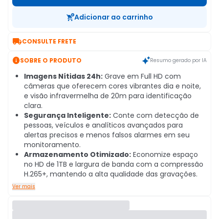
Adicionar ao carrinho

CONSULTE FRETE

SOBRE O PRODUTO
Resumo gerado por IA
Imagens Nítidas 24h:
Grave em Full HD com
câmeras que oferecem cores vibrantes dia e noite,
e visão infravermelha de 20m para identificação
clara.
Segurança Inteligente:
Conte com detecção de
pessoas, veículos e analíticos avançados para
alertas precisos e menos falsos alarmes em seu
monitoramento.
Armazenamento Otimizado:
Economize espaço
no HD de 1TB e largura de banda com a compressão
H.265+, mantendo a alta qualidade das gravações.
Ver mais