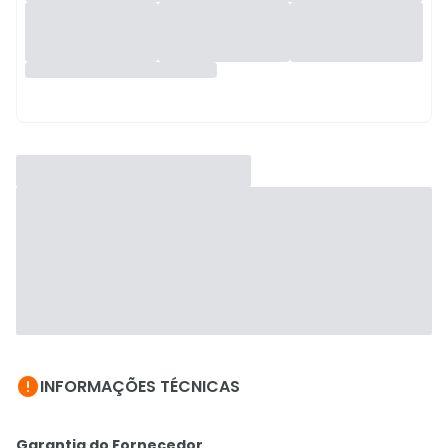

INFORMAÇÕES TÉCNICAS
Garantia do Fornecedor