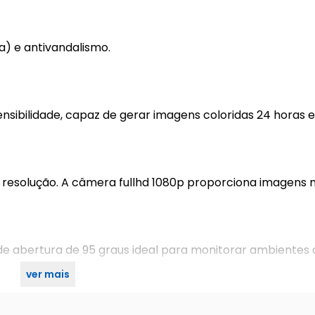
a) e antivandalismo.
sensibilidade, capaz de gerar imagens coloridas 24 horas
 resolução. A câmera fullhd 1080p proporciona imagens 
e abertura de 95 graus ideal para monitorar ambientes
ver mais