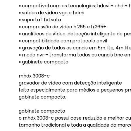
» compatível com as tecnologias: hdcvi + ahd + h
» saídas de vídeo vga e hdmi
» suporta 1 hd sata
» compressão de vídeo h.265 e h.265+
» analíticos de vídeo: detecção inteligente de pess
» compatibilidade com protocolo onvif
» gravação de todos os canais em 5m lite, 4m lit
» modo nvr – transforma todos os canais bnc em
» gabinete compacto
mhdx 3008-c
gravador de vídeo com detecção inteligente
feito especialmente para médios e pequenos pro
gabinete compacto.
gabinete compacto
o mhdx 3008-c possui case reduzido e melhor cu
tamanho tradicional e toda a qualidade da marca