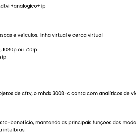
dtvi +analogico+ ip
oas e veículos, linha virtual e cerca virtual
e, 1080p ou 720p
 ip
jetos de cftv, o mhdx 3008-c conta com analíticos de ví
sto-benefício, mantendo as principais funções dos mode
 intelbras.