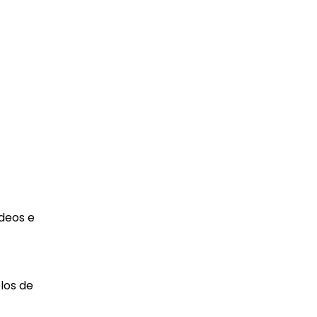
deos e
los de