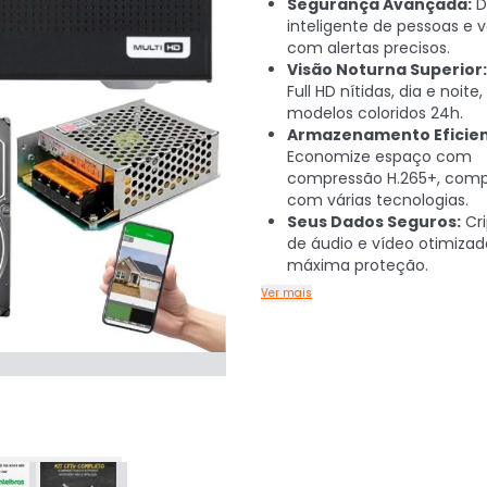
Segurança Avançada:
D
inteligente de pessoas e v
com alertas precisos.
Visão Noturna Superior:
Full HD nítidas, dia e noit
modelos coloridos 24h.
Armazenamento Eficien
Economize espaço com
compressão H.265+, comp
com várias tecnologias.
Seus Dados Seguros:
Cri
de áudio e vídeo otimizad
máxima proteção.
Ver mais