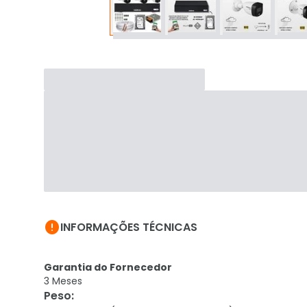

INFORMAÇÕES TÉCNICAS
Garantia do Fornecedor
3 Meses
Peso
: