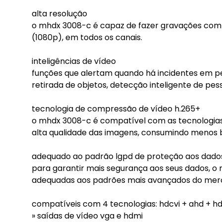
alta resolução
o mhdx 3008-c é capaz de fazer gravações com ó
(1080p), em todos os canais.
inteligências de vídeo
funções que alertam quando há incidentes em perí
retirada de objetos, detecção inteligente de pess
tecnologia de compressão de vídeo h.265+
o mhdx 3008-c é compatível com as tecnologias
alta qualidade das imagens, consumindo meno
adequado ao padrão lgpd de proteção aos dado
para garantir mais segurança aos seus dados, o 
adequadas aos padrões mais avançados do mer
compatíveis com 4 tecnologias: hdcvi + ahd + hdt
» saídas de vídeo vga e hdmi