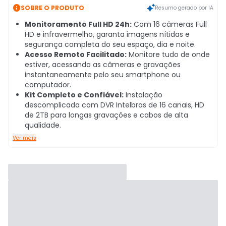

SOBRE O PRODUTO
Resumo gerado por IA
Monitoramento Full HD 24h:
Com 16 câmeras Full
HD e infravermelho, garanta imagens nítidas e
segurança completa do seu espaço, dia e noite.
Acesso Remoto Facilitado:
Monitore tudo de onde
estiver, acessando as câmeras e gravações
instantaneamente pelo seu smartphone ou
computador.
Kit Completo e Confiável:
Instalação
descomplicada com DVR Intelbras de 16 canais, HD
de 2TB para longas gravações e cabos de alta
qualidade.
Ver mais