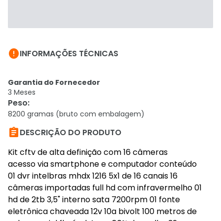

INFORMAÇÕES TÉCNICAS
Garantia do Fornecedor
3 Meses
Peso
:
8200 gramas (bruto com embalagem)

DESCRIÇÃO DO PRODUTO
Kit cftv de alta definição com 16 câmeras
acesso via smartphone e computador conteúdo
01 dvr intelbras mhdx 1216 5x1 de 16 canais 16
câmeras importadas full hd com infravermelho 01
hd de 2tb 3,5" interno sata 7200rpm 01 fonte
eletrônica chaveada 12v 10a bivolt 100 metros de