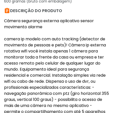
600 gramas (bruto com embalagem)

DESCRIÇÃO DO PRODUTO
Câmera segurança externa aplicativo sensor
movimento alarme
camera ip modelo com auto tracking (detector de
movimento de pessoas e pets)! Câmera ip externa
rotativa wifi você instala apenas 1 câmera para
monitorar toda a frente da casa ou empresa e ter
acesso remoto pelo celular de qualquer lugar do
mundo. Equipamento ideal para segurança
residencial e comercial. Instalação simples via rede
wifi ou cabo de rede. Dispensa o uso de dvr, ou
profissionais especializados características: -
navegação panorâmica com ptz (giro horizontal 355
graus, vertical 100 graus) - possibilita o acesso de
mais de uma câmera no mesmo aplicativo -
permite o compartilhamento com até 5 aparelhos