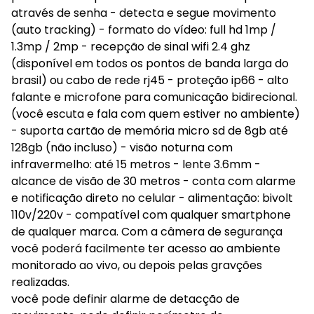
através de senha - detecta e segue movimento
(auto tracking) - formato do vídeo: full hd 1mp /
1.3mp / 2mp - recepção de sinal wifi 2.4 ghz
(disponível em todos os pontos de banda larga do
brasil) ou cabo de rede rj45 - proteção ip66 - alto
falante e microfone para comunicação bidirecional.
(você escuta e fala com quem estiver no ambiente)
- suporta cartão de memória micro sd de 8gb até
128gb (não incluso) - visão noturna com
infravermelho: até 15 metros - lente 3.6mm -
alcance de visão de 30 metros - conta com alarme
e notificação direto no celular - alimentação: bivolt
110v/220v - compatível com qualquer smartphone
de qualquer marca. Com a câmera de segurança
você poderá facilmente ter acesso ao ambiente
monitorado ao vivo, ou depois pelas gravções
realizadas.
você pode definir alarme de detacção de