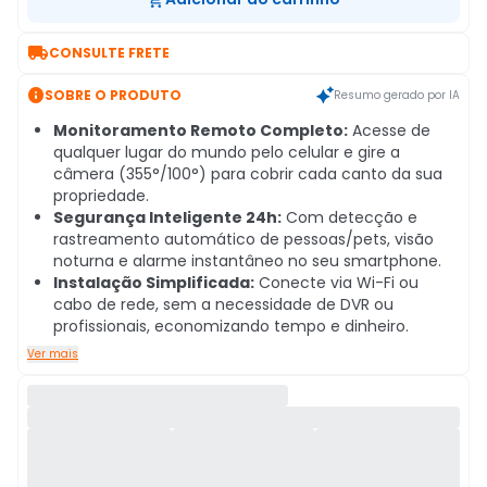

CONSULTE FRETE

SOBRE O PRODUTO
Resumo gerado por IA
Monitoramento Remoto Completo:
Acesse de
qualquer lugar do mundo pelo celular e gire a
câmera (355°/100°) para cobrir cada canto da sua
propriedade.
Segurança Inteligente 24h:
Com detecção e
rastreamento automático de pessoas/pets, visão
noturna e alarme instantâneo no seu smartphone.
Instalação Simplificada:
Conecte via Wi-Fi ou
cabo de rede, sem a necessidade de DVR ou
profissionais, economizando tempo e dinheiro.
Ver mais