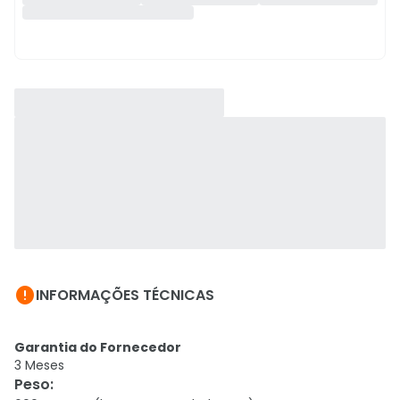

INFORMAÇÕES TÉCNICAS
Garantia do Fornecedor
3 Meses
Peso
: