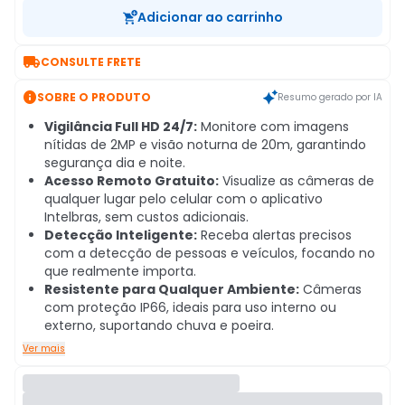
Adicionar ao carrinho

CONSULTE FRETE

SOBRE O PRODUTO
Resumo gerado por IA
Vigilância Full HD 24/7:
Monitore com imagens
nítidas de 2MP e visão noturna de 20m, garantindo
segurança dia e noite.
Acesso Remoto Gratuito:
Visualize as câmeras de
qualquer lugar pelo celular com o aplicativo
Intelbras, sem custos adicionais.
Detecção Inteligente:
Receba alertas precisos
com a detecção de pessoas e veículos, focando no
que realmente importa.
Resistente para Qualquer Ambiente:
Câmeras
com proteção IP66, ideais para uso interno ou
externo, suportando chuva e poeira.
Ver mais