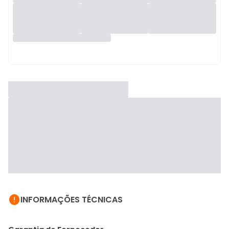

INFORMAÇÕES TÉCNICAS