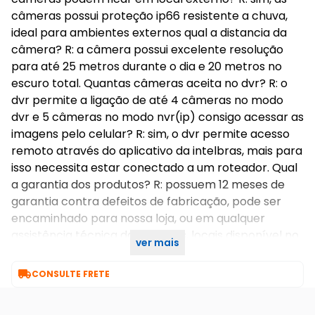
câmeras possui proteção ip66 resistente a chuva,
ideal para ambientes externos qual a distancia da
câmera? R: a câmera possui excelente resolução
para até 25 metros durante o dia e 20 metros no
escuro total. Quantas câmeras aceita no dvr? R: o
dvr permite a ligação de até 4 câmeras no modo
dvr e 5 câmeras no modo nvr(ip) consigo acessar as
imagens pelo celular? R: sim, o dvr permite acesso
remoto através do aplicativo da intelbras, mais para
isso necessita estar conectado a um roteador. Qual
a garantia dos produtos? R: possuem 12 meses de
garantia contra defeitos de fabricação, pode ser
encaminhado para nossa loja, ou em qualquer
assistência técnica da intelbras, locais disponível no
ver mais
site do fabricante

CONSULTE FRETE