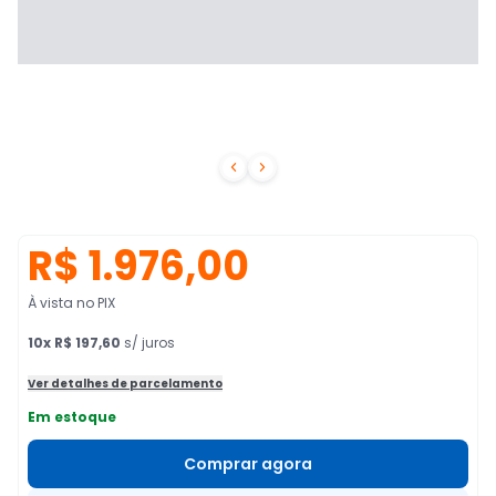


R$ 1.976,00
À vista no PIX
10
x
R$ 197,60
s/ juros
Ver detalhes de parcelamento
Em estoque
Comprar agora