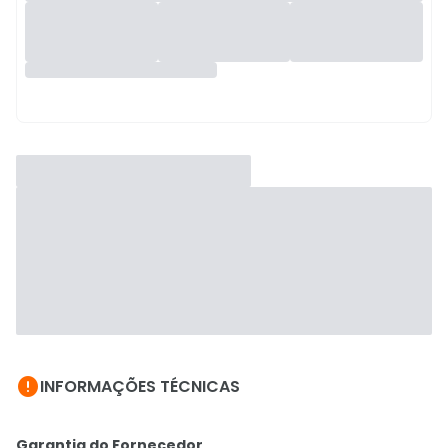

INFORMAÇÕES TÉCNICAS
Garantia do Fornecedor