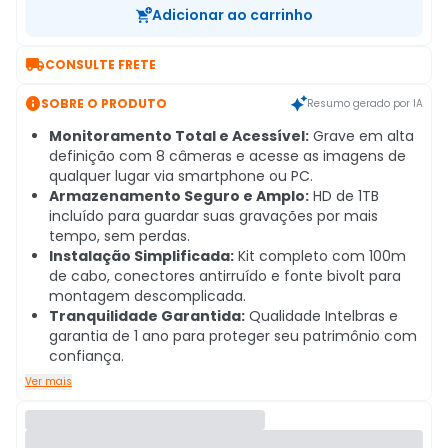
Adicionar ao carrinho

CONSULTE FRETE

SOBRE O PRODUTO
Resumo gerado por IA
Monitoramento Total e Acessível:
Grave em alta
definição com 8 câmeras e acesse as imagens de
qualquer lugar via smartphone ou PC.
Armazenamento Seguro e Amplo:
HD de 1TB
incluído para guardar suas gravações por mais
tempo, sem perdas.
Instalação Simplificada:
Kit completo com 100m
de cabo, conectores antirruído e fonte bivolt para
montagem descomplicada.
Tranquilidade Garantida:
Qualidade Intelbras e
garantia de 1 ano para proteger seu patrimônio com
confiança.
Ver mais