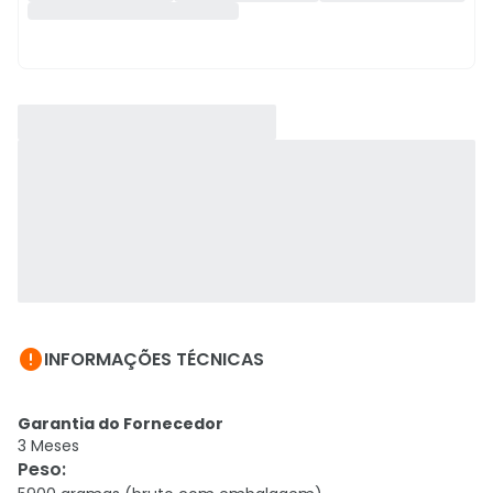

INFORMAÇÕES TÉCNICAS
Garantia do Fornecedor
3 Meses
Peso
: