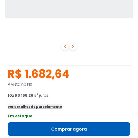


R$ 1.682,64
À vista no PIX
10
x
R$ 168,26
s/ juros
Ver detalhes de parcelamento
Em estoque
Comprar agora