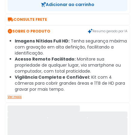
Adicionar ao carrinho

CONSULTE FRETE

SOBRE O PRODUTO
Resumo gerado por IA
Imagens Nítidas Full HD:
Tenha segurança máxima
com gravação em alta definição, facilitando a
identificação.
Acesso Remoto Facilitado:
Monitore sua
propriedade de qualquer lugar, via smartphone ou
computador, com total praticidade.
Vigilância Completa e Confiável:
Kit com 4
câmeras para cobrir grandes áreas e 1TB de HD para
gravar por mais tempo.
Ver mais