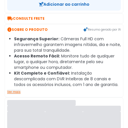
Adicionar ao carrinho

CONSULTE FRETE

SOBRE O PRODUTO
Resumo gerado por IA
Segurança Superior:
Câmeras Full HD com
infravermelho garantem imagens nítidas, dia e noite,
para sua total tranquilidade.
Acesso Remoto Fácil:
Monitore tudo de qualquer
lugar, a qualquer hora, diretamente pelo seu
smartphone ou computador.
Kit Completo e Confiável:
Instalação
descomplicada com DVR Intelbras de 8 canais e
todos os acessórios inclusos, com 1 ano de garantia.
Ver mais