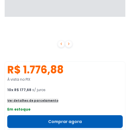


R$ 1.776,88
À vista no PIX
10
x
R$ 177,68
s/ juros
Ver detalhes de parcelamento
Em estoque
Comprar agora