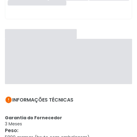

INFORMAÇÕES TÉCNICAS
Garantia do Fornecedor
3 Meses
Peso
: