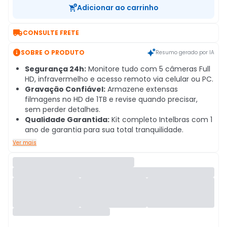
Adicionar ao carrinho

CONSULTE FRETE

SOBRE O PRODUTO
Resumo gerado por IA
Segurança 24h:
Monitore tudo com 5 câmeras Full
HD, infravermelho e acesso remoto via celular ou PC.
Gravação Confiável:
Armazene extensas
filmagens no HD de 1TB e revise quando precisar,
sem perder detalhes.
Qualidade Garantida:
Kit completo Intelbras com 1
ano de garantia para sua total tranquilidade.
Ver mais