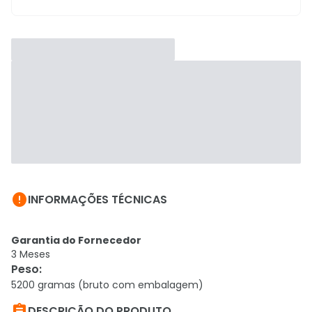

INFORMAÇÕES TÉCNICAS
Garantia do Fornecedor
3 Meses
Peso
:
5200 gramas (bruto com embalagem)

DESCRIÇÃO DO PRODUTO