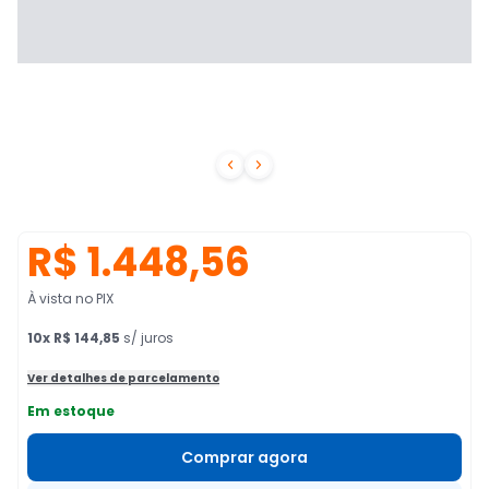


R$ 1.448,56
À vista no PIX
10
x
R$ 144,85
s/ juros
Ver detalhes de parcelamento
Em estoque
Comprar agora