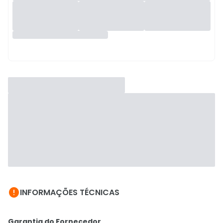

INFORMAÇÕES TÉCNICAS
Garantia do Fornecedor