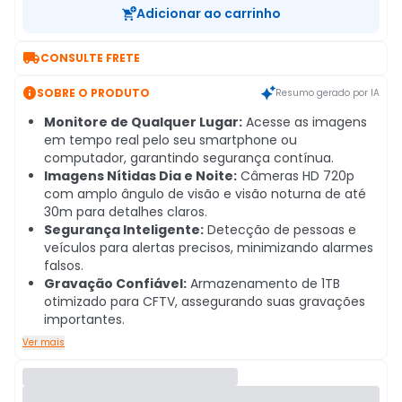
Adicionar ao carrinho

CONSULTE FRETE

SOBRE O PRODUTO
Resumo gerado por IA
Monitore de Qualquer Lugar:
Acesse as imagens
em tempo real pelo seu smartphone ou
computador, garantindo segurança contínua.
Imagens Nítidas Dia e Noite:
Câmeras HD 720p
com amplo ângulo de visão e visão noturna de até
30m para detalhes claros.
Segurança Inteligente:
Detecção de pessoas e
veículos para alertas precisos, minimizando alarmes
falsos.
Gravação Confiável:
Armazenamento de 1TB
otimizado para CFTV, assegurando suas gravações
importantes.
Ver mais