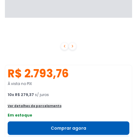


R$ 2.793,76
À vista no PIX
10
x
R$ 279,37
s/ juros
Ver detalhes de parcelamento
Em estoque
Comprar agora