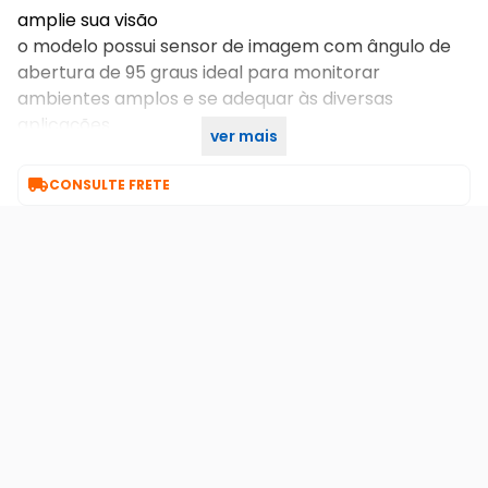
amplie sua visão
o modelo possui sensor de imagem com ângulo de
abertura de 95 graus ideal para monitorar
ambientes amplos e se adequar às diversas
aplicações.
ver mais

CONSULTE FRETE