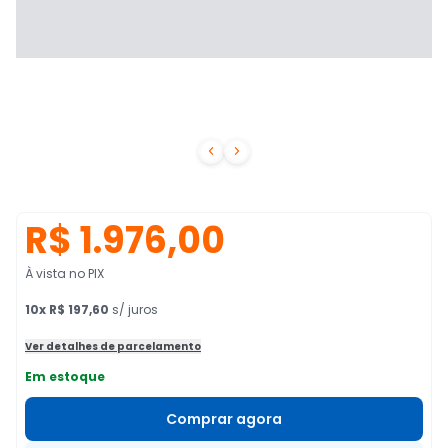


R$ 1.976,00
À vista no PIX
10
x
R$ 197,60
s/ juros
Ver detalhes de parcelamento
Em estoque
Comprar agora