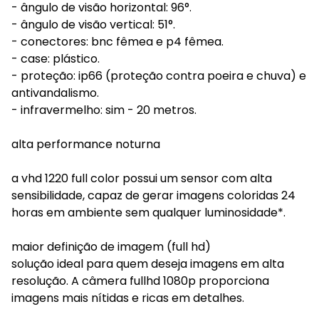
- ângulo de visão horizontal: 96°.
- ângulo de visão vertical: 51°.
- conectores: bnc fêmea e p4 fêmea.
- case: plástico.
- proteção: ip66 (proteção contra poeira e chuva) e
antivandalismo.
- infravermelho: sim - 20 metros.
alta performance noturna
a vhd 1220 full color possui um sensor com alta
sensibilidade, capaz de gerar imagens coloridas 24
horas em ambiente sem qualquer luminosidade*.
maior definição de imagem (full hd)
solução ideal para quem deseja imagens em alta
resolução. A câmera fullhd 1080p proporciona
imagens mais nítidas e ricas em detalhes.