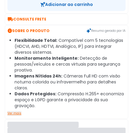
Adicionar ao carrinho

CONSULTE FRETE

SOBRE O PRODUTO
Resumo gerado por IA
Flexibilidade Total:
Compatível com 5 tecnologias
(HDCVI, AHD, HDTVI, Analógico, IP) para integrar
diversos sistemas.
Monitoramento Inteligente:
Detecção de
pessoas/veículos e cercas virtuais para segurança
proativa.
Imagens Nítidas 24h:
Câmeras Full HD com visão
noturna colorida ou infravermelho para detalhes
claros.
Dados Protegidos:
Compressão H.265+ economiza
espaço e LGPD garante a privacidade da sua
gravação.
Ver mais