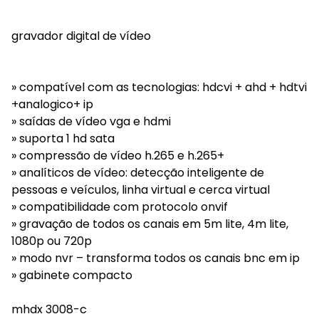
gravador digital de vídeo
» compatível com as tecnologias: hdcvi + ahd + hdtvi
+analogico+ ip
» saídas de vídeo vga e hdmi
» suporta 1 hd sata
» compressão de vídeo h.265 e h.265+
» analíticos de vídeo: detecção inteligente de
pessoas e veículos, linha virtual e cerca virtual
» compatibilidade com protocolo onvif
» gravação de todos os canais em 5m lite, 4m lite,
1080p ou 720p
» modo nvr – transforma todos os canais bnc em ip
» gabinete compacto
mhdx 3008-c