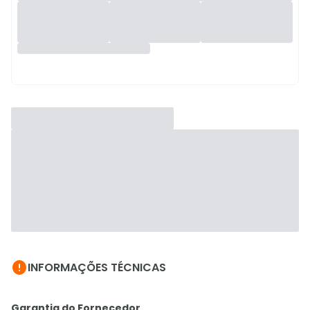

INFORMAÇÕES TÉCNICAS
Garantia do Fornecedor