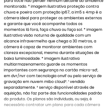
para você não perder nenhum detalhe do ambiente
monitorado. * imagem ilustrativa proteção contra
chuva e poeira com proteção ip67, a im5 s 4mp é a
câmera ideal para proteger os ambientes externos
e garante que você acompanhe todos os
momentos lá fora, faça chuva ou faça sol. * imagem
ilustrativa visão noturna de qualidade com um
alcance infravermelho que chega a 30 metros, a
câmera é capaz de monitorar ambientes com
clareza excepcional, mesmo durante situações de
baixa luminosidade. * imagem ilustrativa
multiarmazenamento guarde os momentos
importantes com segurança no cartão micro-sd¹,
em dvr/nvr com tecnologia onvif ou pelo serviço de
gravação em nuvem mibo cloud². ¹ vendido
separadamente. ² serviço disponível através de
aquisição, não faz parte das funcionalidades padrão
do produto. Os planos são individuais, ou seja, é
necessário contratar um plano para cada câmera