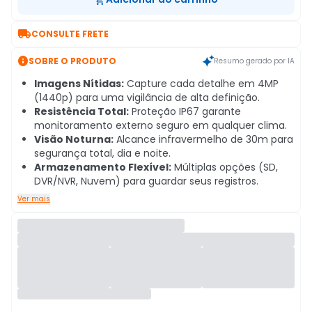

CONSULTE FRETE

SOBRE O PRODUTO
Resumo gerado por IA
Imagens Nítidas:
Capture cada detalhe em 4MP
(1440p) para uma vigilância de alta definição.
Resistência Total:
Proteção IP67 garante
monitoramento externo seguro em qualquer clima.
Visão Noturna:
Alcance infravermelho de 30m para
segurança total, dia e noite.
Armazenamento Flexível:
Múltiplas opções (SD,
DVR/NVR, Nuvem) para guardar seus registros.
Ver mais