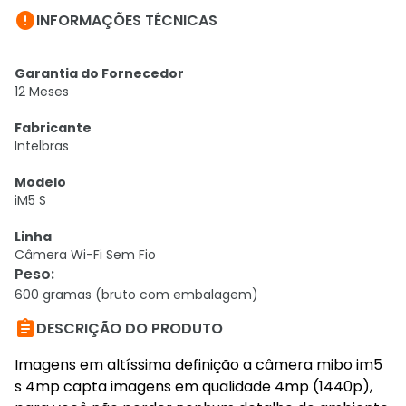

INFORMAÇÕES TÉCNICAS
Garantia do Fornecedor
12 Meses
Fabricante
Intelbras
Modelo
iM5 S
Linha
Câmera Wi-Fi Sem Fio
Peso
:
600 gramas (bruto com embalagem)

DESCRIÇÃO DO PRODUTO
Imagens em altíssima definição a câmera mibo im5
s 4mp capta imagens em qualidade 4mp (1440p),