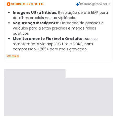

SOBRE O PRODUTO
Resumo gerado por IA
Imagens Ultra Nítidas:
Resolução de até 5MP para
detalhes cruciais na sua vigilância.
Segurança Inteligente:
Detecção de pessoas e
veículos para alertas precisos e menos falsos
positivos.
Monitoramento Flexível e Gratuito:
Acesse
remotamente via app iSIC Lite e DDNS, com
compressão H.265+ para mais gravação.
Ver mais