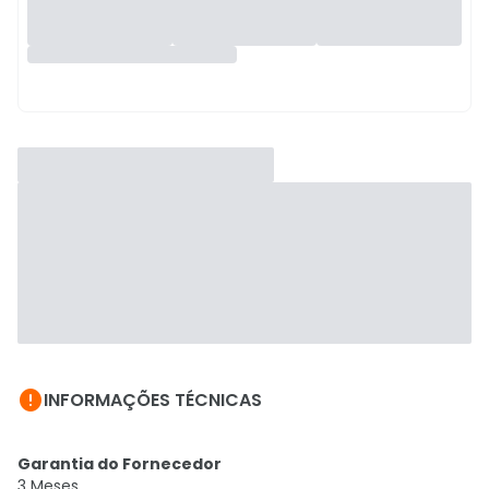

INFORMAÇÕES TÉCNICAS
Garantia do Fornecedor
3 Meses