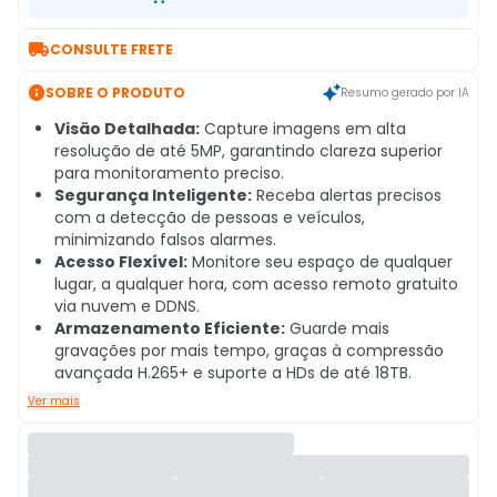

CONSULTE FRETE

SOBRE O PRODUTO
Resumo gerado por IA
Visão Detalhada:
Capture imagens em alta
resolução de até 5MP, garantindo clareza superior
para monitoramento preciso.
Segurança Inteligente:
Receba alertas precisos
com a detecção de pessoas e veículos,
minimizando falsos alarmes.
Acesso Flexível:
Monitore seu espaço de qualquer
lugar, a qualquer hora, com acesso remoto gratuito
via nuvem e DDNS.
Armazenamento Eficiente:
Guarde mais
gravações por mais tempo, graças à compressão
avançada H.265+ e suporte a HDs de até 18TB.
Ver mais