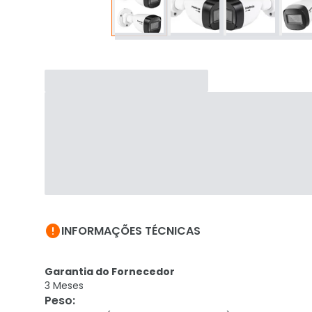

INFORMAÇÕES TÉCNICAS
Garantia do Fornecedor
3 Meses
Peso
: