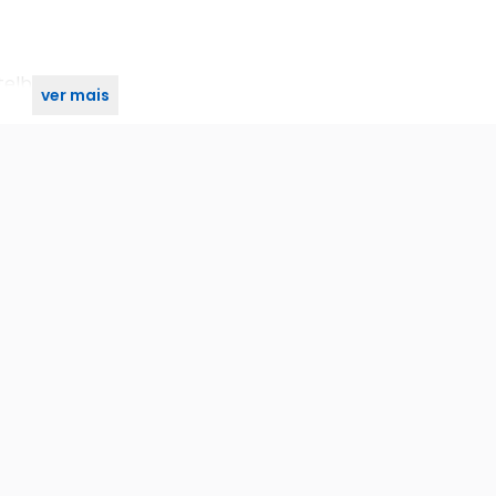
telbras
ver mais