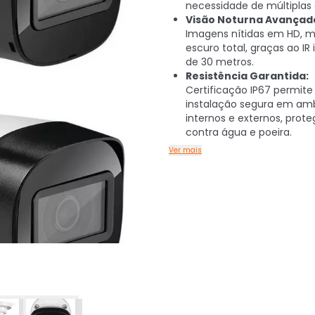
necessidade de múltiplas
Visão Noturna Avançad
Imagens nítidas em HD, 
escuro total, graças ao IR 
de 30 metros.
Resistência Garantida:
Certificação IP67 permite
instalação segura em am
internos e externos, prote
contra água e poeira.
Ver mais