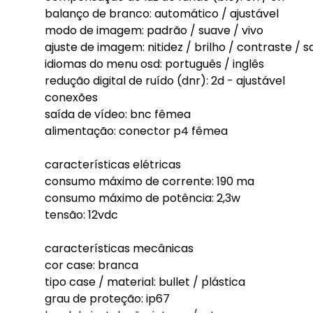
balanço de branco: automático / ajustável
modo de imagem: padrão / suave / vivo
ajuste de imagem: nitidez / brilho / contraste 
idiomas do menu osd: português / inglês
redução digital de ruído (dnr): 2d - ajustável
conexões
saída de vídeo: bnc fêmea
alimentação: conector p4 fêmea
características elétricas
consumo máximo de corrente: 190 ma
consumo máximo de potência: 2,3w
tensão: 12vdc
características mecânicas
cor case: branca
tipo case / material: bullet / plástica
grau de proteção: ip67