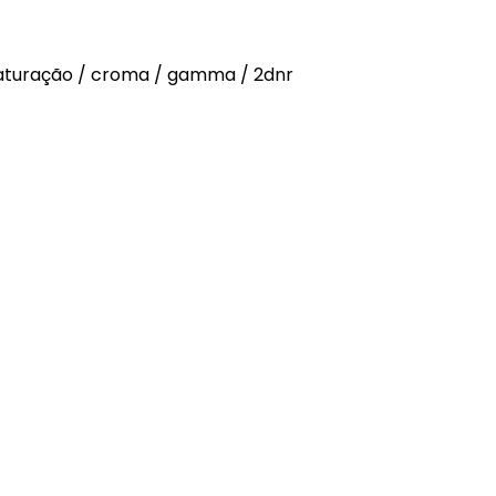
/ saturação / croma / gamma / 2dnr