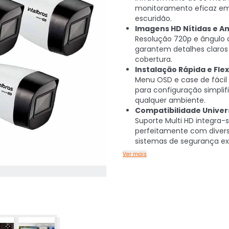
monitoramento eficaz em
escuridão.
Imagens HD Nítidas e A
Resolução 720p e ângulo 
garantem detalhes claros
cobertura.
Instalação Rápida e Flex
Menu OSD e case de fácil 
para configuração simpli
qualquer ambiente.
Compatibilidade Univers
Suporte Multi HD integra-
perfeitamente com diver
sistemas de segurança ex
Ver mais