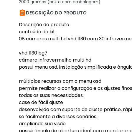
2000 gramas (bruto com embalagem)

DESCRIÇÃO DO PRODUTO
Descrição do produto
conteúdo do kit
08 câmeras multi hd vhd 1130 com 30 infraverme
vhd 1130 bg7
câmera infravermelho multi hd
possui menu osd, instalação simplificada e ângul
múltiplos recursos com o menu osd
permite realizar a configuração e os ajustes fin
todas as suas necessidades.
case de fácil ajuste
desenvolvida com suporte de ajuste prático, rá
se facilmente a diversos cenários.
ampliando sua visão
possui ângulo de abertura ideal para monitorar