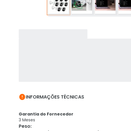

INFORMAÇÕES TÉCNICAS
Garantia do Fornecedor
3 Meses
Peso
: