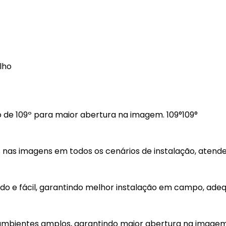
lho
o de 109º para maior abertura na imagem. 109°109°
os nas imagens em todos os cenários de instalação, atend
pido e fácil, garantindo melhor instalação em campo, ad
 ambientes amplos, garantindo maior abertura na image