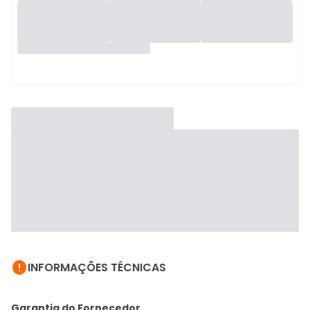

INFORMAÇÕES TÉCNICAS
Garantia do Fornecedor