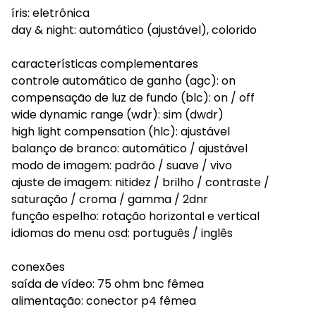
íris: eletrônica
day & night: automático (ajustável), colorido
características complementares
controle automático de ganho (agc): on
compensação de luz de fundo (blc): on / off
wide dynamic range (wdr): sim (dwdr)
high light compensation (hlc): ajustável
balanço de branco: automático / ajustável
modo de imagem: padrão / suave / vivo
ajuste de imagem: nitidez / brilho / contraste /
saturação / croma / gamma / 2dnr
função espelho: rotação horizontal e vertical
idiomas do menu osd: português / inglês
conexões
saída de vídeo: 75 ohm bnc fêmea
alimentação: conector p4 fêmea