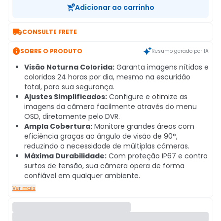
Adicionar ao carrinho

CONSULTE FRETE

SOBRE O PRODUTO
Resumo gerado por IA
Visão Noturna Colorida:
Garanta imagens nítidas e
coloridas 24 horas por dia, mesmo na escuridão
total, para sua segurança.
Ajustes Simplificados:
Configure e otimize as
imagens da câmera facilmente através do menu
OSD, diretamente pelo DVR.
Ampla Cobertura:
Monitore grandes áreas com
eficiência graças ao ângulo de visão de 90°,
reduzindo a necessidade de múltiplas câmeras.
Máxima Durabilidade:
Com proteção IP67 e contra
surtos de tensão, sua câmera opera de forma
confiável em qualquer ambiente.
Ver mais