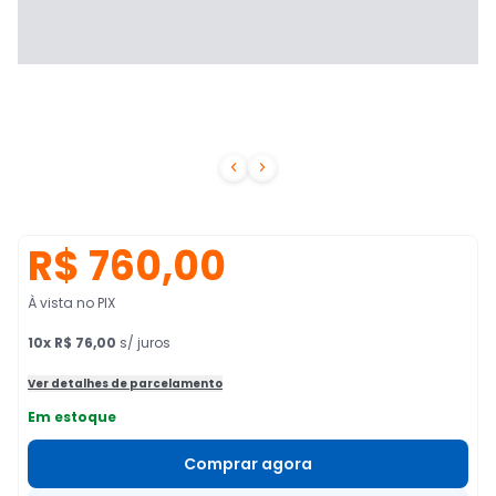


R$ 760,00
À vista no PIX
10
x
R$ 76,00
s/ juros
Ver detalhes de parcelamento
Em estoque
Comprar agora