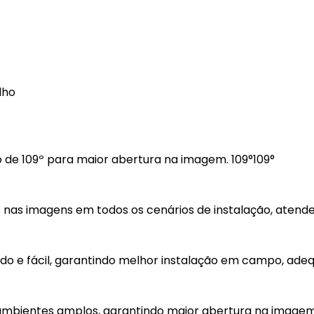
elho
o de 109º para maior abertura na imagem. 109°109°
os nas imagens em todos os cenários de instalação, atend
pido e fácil, garantindo melhor instalação em campo, ad
 ambientes amplos, garantindo maior abertura na image