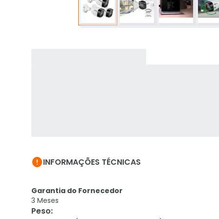

INFORMAÇÕES TÉCNICAS
Garantia do Fornecedor
3 Meses
Peso
: