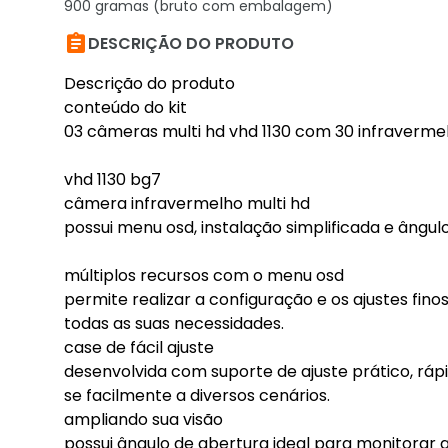
900 gramas (bruto com embalagem)

DESCRIÇÃO DO PRODUTO
Descrição do produto
conteúdo do kit
03 câmeras multi hd vhd 1130 com 30 infraverm
vhd 1130 bg7
câmera infravermelho multi hd
possui menu osd, instalação simplificada e ângul
múltiplos recursos com o menu osd
permite realizar a configuração e os ajustes fin
todas as suas necessidades.
case de fácil ajuste
desenvolvida com suporte de ajuste prático, rá
se facilmente a diversos cenários.
ampliando sua visão
possui ângulo de abertura ideal para monitorar