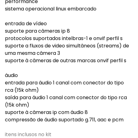
performance
sistema operacional linux embarcado
entrada de vídeo
suporte para câmeras ip 8
protocolos suportados intelbras-1 e onvif perfil s
suporte a fluxos de video simultâneos (streams) de
uma mesma câmera 3
suporte à câmeras de outras marcas onvif perfil s
áudio
entrada para áudio 1 canal com conector do tipo
rca (15k ohm)
saída para áudio 1 canal com conector do tipo rca
(15k ohm)
suporte à câmeras ip com áudio 8
compressão de áudio suportado g.711, aac e pcm
itens inclusos no kit