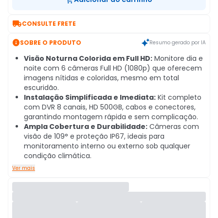

CONSULTE FRETE

SOBRE O PRODUTO
Resumo gerado por IA
Visão Noturna Colorida em Full HD:
Monitore dia e
noite com 6 câmeras Full HD (1080p) que oferecem
imagens nítidas e coloridas, mesmo em total
escuridão.
Instalação Simplificada e Imediata:
Kit completo
com DVR 8 canais, HD 500GB, cabos e conectores,
garantindo montagem rápida e sem complicação.
Ampla Cobertura e Durabilidade:
Câmeras com
visão de 109° e proteção IP67, ideais para
monitoramento interno ou externo sob qualquer
condição climática.
Ver mais