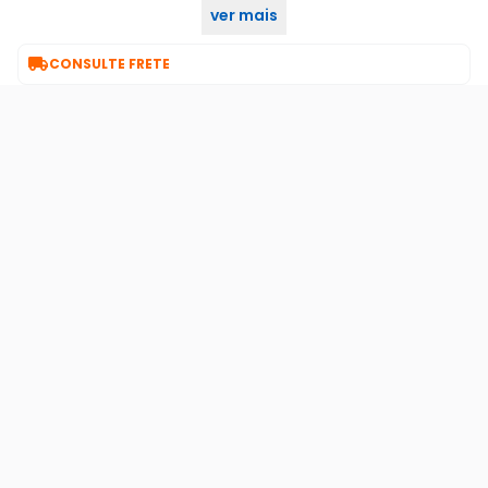
ver mais
90

CONSULTE FRETE