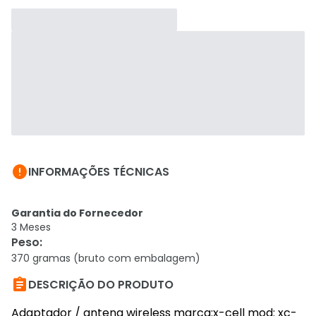

INFORMAÇÕES TÉCNICAS
Garantia do Fornecedor
3 Meses
Peso
:
370 gramas (bruto com embalagem)

DESCRIÇÃO DO PRODUTO
Adaptador / antena wireless marca:x-cell mod: xc-