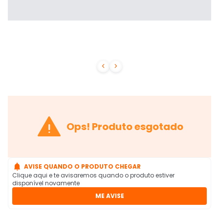



Ops! Produto esgotado

AVISE QUANDO O PRODUTO CHEGAR
Clique aqui e te avisaremos quando o produto estiver
disponível novamente
ME AVISE