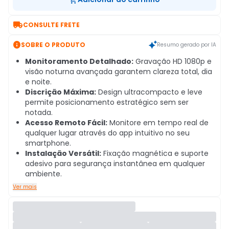

CONSULTE FRETE

SOBRE O PRODUTO
Resumo gerado por IA
Monitoramento Detalhado:
Gravação HD 1080p e
visão noturna avançada garantem clareza total, dia
e noite.
Discrição Máxima:
Design ultracompacto e leve
permite posicionamento estratégico sem ser
notada.
Acesso Remoto Fácil:
Monitore em tempo real de
qualquer lugar através do app intuitivo no seu
smartphone.
Instalação Versátil:
Fixação magnética e suporte
adesivo para segurança instantânea em qualquer
ambiente.
Ver mais