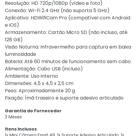
Resolução: HD 720p/1080p (vídeo e foto)
Conexão: Wi-Fi 2.4 GHz (não suporta 5 GHz)
Aplicativo: HDWifiCam Pro (compatível com Android
e iOS)
Armazenamento: Cartão Micro SD (não incluso, até
128 GB)
Visão Noturna: Infravermelho para captura em baixa
luminosidade
Bateria: Até 60 minutos de funcionamento sem cabo
Alimentação: Cabo USB (incluso)
Ambiente: Uso interno
Dimensões: 4,5 x 4,5 x 2,5 cm
Peso: Aproximadamente 20 g
Fixação: Ímã traseiro e suporte adesivo articulado
Garantia do Fornecedor
3 Meses
Itens Inclusos
1x Mini Câmera Espiã A9. 1x Suporte Adesivo Articulado. 1x