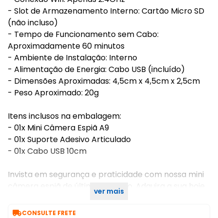
- Slot de Armazenamento Interno: Cartão Micro SD
(não incluso)
- Tempo de Funcionamento sem Cabo:
Aproximadamente 60 minutos
- Ambiente de Instalação: Interno
- Alimentação de Energia: Cabo USB (incluído)
- Dimensões Aproximadas: 4,5cm x 4,5cm x 2,5cm
- Peso Aproximado: 20g
Itens inclusos na embalagem:
- 01x Mini Câmera Espiã A9
- 01x Suporte Adesivo Articulado
- 01x Cabo USB 10cm
Invista em segurança e praticidade com nossa mini
câmera espiã de última geração. Adquira a sua hoje
ver mais
mesmo!

CONSULTE FRETE