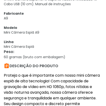
Cabo USB (10 cm). Manual de instruções
Fabricante
A9
Modelo
Mini Câmera Espiã A9
Linha
Mini Câmera Espiã
Peso
:
60 gramas (bruto com embalagem)

DESCRIÇÃO DO PRODUTO
Proteja o que é importante com nossa mini câmera
espiã de alta tecnologia! Com capacidade de
gravação de vídeo em HD 1080p, fotos nítidas e
visão noturna avançada, nossa câmera oferece
segurança e tranquilidade em qualquer ambiente.
Seu design compacto e discreto permite