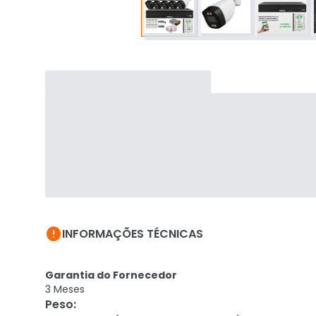

INFORMAÇÕES TÉCNICAS
Garantia do Fornecedor
3 Meses
Peso
: