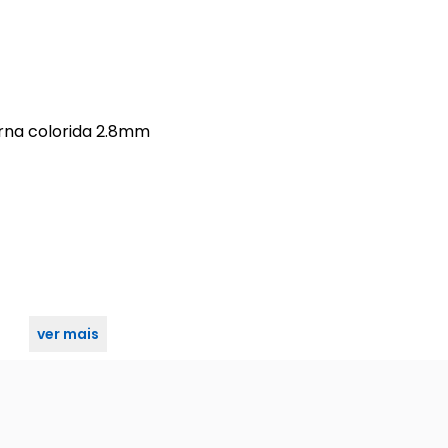
urna colorida 2.8mm
ver mais