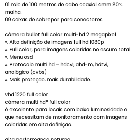
01 rolo de 100 metros de cabo coaxial 4mm 80%
malha.
09 caixas de sobrepor para conectores.
câmera bullet full color multi-hd 2 megapixel
». Alta definição de imagens full hd 1080p
». Full color, para imagens coloridas no escuro total
». Menu osd
». Protocolo multi hd – hdcvi, ahd-m, hdtvi,
analógico (cvbs)
». Mais proteção, mais durabilidade.
vhd 1220 full color
câmera multi hd® full color
é excelente para locais com baixa luminosidade e
que necessitam de monitoramento com imagens
coloridas em alta definição.
alta performance noturna