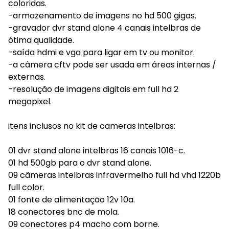
coloridas.
-armazenamento de imagens no hd 500 gigas.
-gravador dvr stand alone 4 canais intelbras de
ótima qualidade.
-saída hdmi e vga para ligar em tv ou monitor.
-a câmera cftv pode ser usada em áreas internas /
externas.
-resolução de imagens digitais em full hd 2
megapixel.
itens inclusos no kit de cameras intelbras:
01 dvr stand alone intelbras 16 canais 1016-c.
01 hd 500gb para o dvr stand alone.
09 câmeras intelbras infravermelho full hd vhd 1220b
full color.
01 fonte de alimentação 12v 10a.
18 conectores bnc de mola.
09 conectores p4 macho com borne.