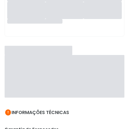

INFORMAÇÕES TÉCNICAS