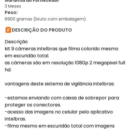
Garantia do Fornecedor
3 Meses
Peso
:
6900 gramas (bruto com embalagem)

DESCRIÇÃO DO PRODUTO
Descrição
kit 9 câmeras intelbras que filma colorido mesmo
em escuridão total.
as câmeras são em resolução 1080p 2 megapixel full
hd.
vantagens deste sistema de vigilância intelbras:
-estamos enviando com caixas de sobrepor para
proteger os conectores.
-acesso das imagens no celular pelo aplicativo
intelbras.
-filma mesmo em escuridão total com imagens