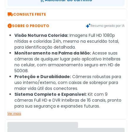

CONSULTE FRETE

SOBRE O PRODUTO
Resumo gerado por IA
Visão Noturna Colorida:
Imagens Full HD 1080p
nítidas e coloridas 24h, mesmo na escuridão total,
para identificação detalhada.
Monitoramento na Palma da Mão:
Acesse suas
câmeras de qualquer lugar pelo aplicativo Intelbras
no celular, com armazenamento seguro em HD de
500GB.
Proteção e Durabilidade:
Câmeras robustas para
uso interno/externo, com caixas de sobrepor para
maior vida útil dos conectores.
Sistema Completo e Expansível:
Kit com 9
câmeras Full HD e DVR Intelbras de 16 canais, pronto
para sua segurança e expansões futuras.
Ver mais