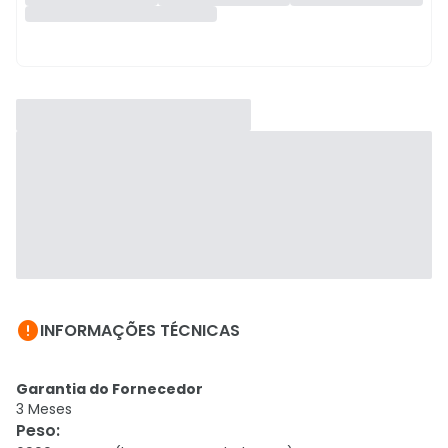

INFORMAÇÕES TÉCNICAS
Garantia do Fornecedor
3 Meses
Peso
: