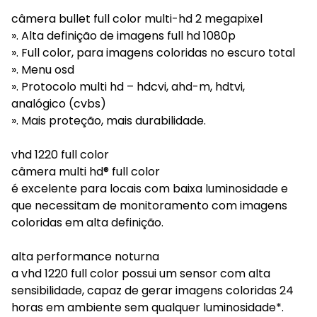
câmera bullet full color multi-hd 2 megapixel
». Alta definição de imagens full hd 1080p
». Full color, para imagens coloridas no escuro total
». Menu osd
». Protocolo multi hd – hdcvi, ahd-m, hdtvi,
analógico (cvbs)
». Mais proteção, mais durabilidade.
vhd 1220 full color
câmera multi hd® full color
é excelente para locais com baixa luminosidade e
que necessitam de monitoramento com imagens
coloridas em alta definição.
alta performance noturna
a vhd 1220 full color possui um sensor com alta
sensibilidade, capaz de gerar imagens coloridas 24
horas em ambiente sem qualquer luminosidade*.