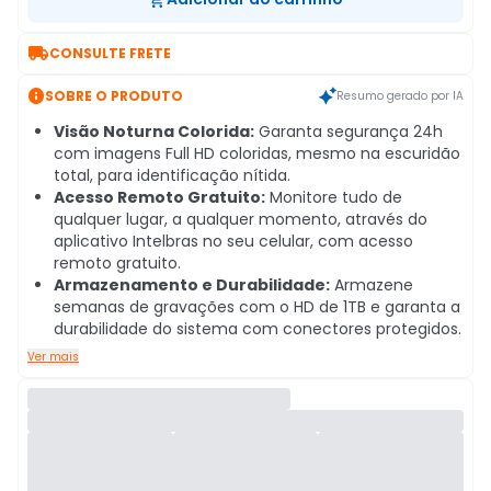

CONSULTE FRETE

SOBRE O PRODUTO
Resumo gerado por IA
Visão Noturna Colorida:
Garanta segurança 24h
com imagens Full HD coloridas, mesmo na escuridão
total, para identificação nítida.
Acesso Remoto Gratuito:
Monitore tudo de
qualquer lugar, a qualquer momento, através do
aplicativo Intelbras no seu celular, com acesso
remoto gratuito.
Armazenamento e Durabilidade:
Armazene
semanas de gravações com o HD de 1TB e garanta a
durabilidade do sistema com conectores protegidos.
Ver mais