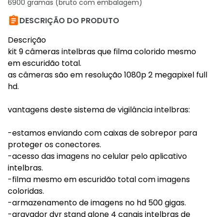
6900 gramas (bruto com embalagem)

DESCRIÇÃO DO PRODUTO
Descrição
kit 9 câmeras intelbras que filma colorido mesmo
em escuridão total.
as câmeras são em resolução 1080p 2 megapixel full
hd.
vantagens deste sistema de vigilância intelbras:
-estamos enviando com caixas de sobrepor para
proteger os conectores.
-acesso das imagens no celular pelo aplicativo
intelbras.
-filma mesmo em escuridão total com imagens
coloridas.
-armazenamento de imagens no hd 500 gigas.
-gravador dvr stand alone 4 canais intelbras de