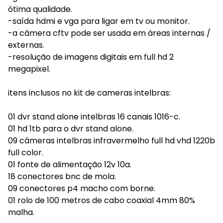
ótima qualidade.
-saída hdmi e vga para ligar em tv ou monitor.
-a câmera cftv pode ser usada em áreas internas /
externas.
-resolução de imagens digitais em full hd 2
megapixel.
itens inclusos no kit de cameras intelbras:
01 dvr stand alone intelbras 16 canais 1016-c.
01 hd 1tb para o dvr stand alone.
09 câmeras intelbras infravermelho full hd vhd 1220b
full color.
01 fonte de alimentação 12v 10a.
18 conectores bnc de mola.
09 conectores p4 macho com borne.
01 rolo de 100 metros de cabo coaxial 4mm 80%
malha.