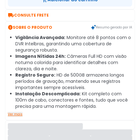

CONSULTE FRETE

SOBRE O PRODUTO
Resumo gerado por IA
Vigilância Avançada:
Monitore até 8 pontos com o
DVR Intelbras, garantindo uma cobertura de
segurança robusta.
Imagens Nítidas 24h:
Câmeras Full HD com visão
noturna colorida para identificar detalhes com
clareza, dia e noite.
Registro Seguro:
HD de 500GB armazena longos
períodos de gravação, mantendo seus registros
importantes sempre acessíveis.
Instalação Descomplicada:
Kit completo com
100m de cabo, conectores e fontes, tudo que você
precisa para uma montagem rápida.
Ver mais