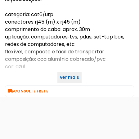
categoria: cat6/utp
conectores rj45 (m) x rj45 (m)
comprimento do cabo: aprox. 30m
aplicação: computadores, tvs, pdas, set-top box,
redes de computadores, etc
flexível, compacto e fácil de transportar
composição: cca alumínio cobreado/pvc
cor: azul
ver mais
garantia: 90 dias

CONSULTE FRETE