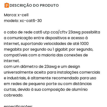

DESCRIÇÃO DO PRODUTO
Marca: x-cell
modelo: xc-cat6-30
o cabo de rede cat6 utp cca/cftv 23awg possibilita
a comunicação entre dispositivos e acesso à
internet, suportando velocidades de até 1000
megabits por segundo ou 1 gigabit por segundo,
compatíveis com a maioria das conexões de
internet.
com um diâmetro de 23awg e um design
universalmente aceito para instalações comerciais
e industriais, é altamente recomendado para uso
em redes de pequeno porte ou com distâncias
curtas, devido à sua composição de alumínio
cobreado.
especificações: