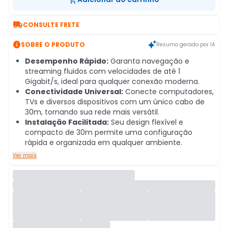

CONSULTE FRETE

SOBRE O PRODUTO
Resumo gerado por IA
Desempenho Rápido:
Garanta navegação e
streaming fluidos com velocidades de até 1
Gigabit/s, ideal para qualquer conexão moderna.
Conectividade Universal:
Conecte computadores,
TVs e diversos dispositivos com um único cabo de
30m, tornando sua rede mais versátil.
Instalação Facilitada:
Seu design flexível e
compacto de 30m permite uma configuração
rápida e organizada em qualquer ambiente.
Ver mais