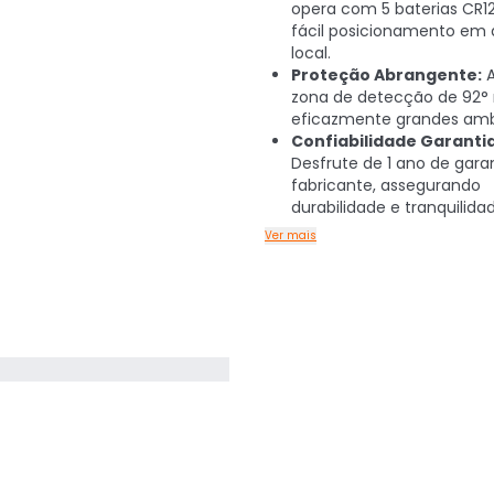
opera com 5 baterias CR1
fácil posicionamento em 
local.
Proteção Abrangente:
A
zona de detecção de 92°
eficazmente grandes amb
Confiabilidade Garanti
Desfrute de 1 ano de gara
fabricante, assegurando
durabilidade e tranquilida
Ver mais