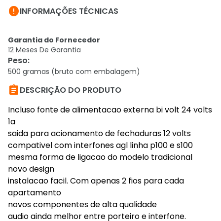

INFORMAÇÕES TÉCNICAS
Garantia do Fornecedor
12 Meses De Garantia
Peso
:
500 gramas (bruto com embalagem)

DESCRIÇÃO DO PRODUTO
Incluso fonte de alimentacao externa bi volt 24 volts
1a
saida para acionamento de fechaduras 12 volts
compativel com interfones agl linha p100 e s100
mesma forma de ligacao do modelo tradicional
novo design
instalacao facil. Com apenas 2 fios para cada
apartamento
novos componentes de alta qualidade
audio ainda melhor entre porteiro e interfone.