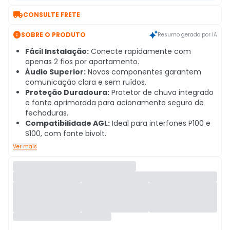

CONSULTE FRETE

SOBRE O PRODUTO
Resumo gerado por IA
Fácil Instalação:
Conecte rapidamente com
apenas 2 fios por apartamento.
Áudio Superior:
Novos componentes garantem
comunicação clara e sem ruídos.
Proteção Duradoura:
Protetor de chuva integrado
e fonte aprimorada para acionamento seguro de
fechaduras.
Compatibilidade AGL:
Ideal para interfones P100 e
S100, com fonte bivolt.
Ver mais