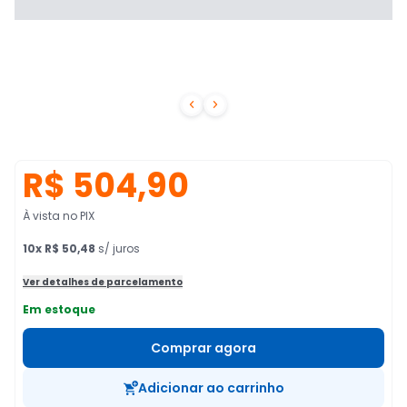


R$ 504,90
À vista no PIX
10
x
R$ 50,48
s/ juros
Ver detalhes de parcelamento
Em estoque
Comprar agora
Adicionar ao carrinho