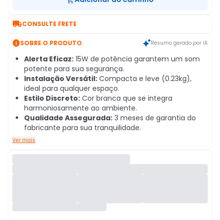

CONSULTE FRETE

SOBRE O PRODUTO
Resumo gerado por IA
Alerta Eficaz:
15W de potência garantem um som
potente para sua segurança.
Instalação Versátil:
Compacta e leve (0.23kg),
ideal para qualquer espaço.
Estilo Discreto:
Cor branca que se integra
harmoniosamente ao ambiente.
Qualidade Assegurada:
3 meses de garantia do
fabricante para sua tranquilidade.
Ver mais