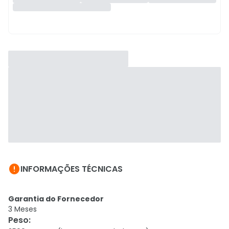

INFORMAÇÕES TÉCNICAS
Garantia do Fornecedor
3 Meses
Peso
: