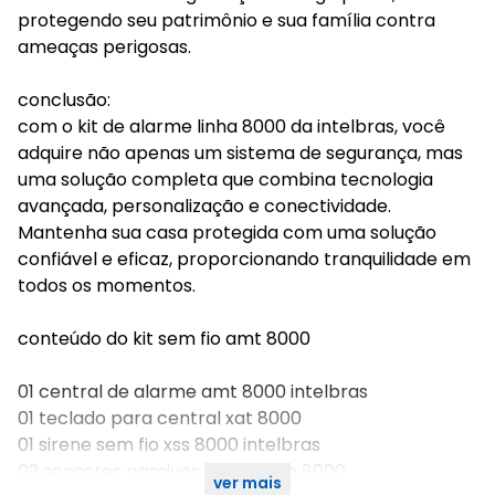
protegendo seu patrimônio e sua família contra
ameaças perigosas.
conclusão:
com o kit de alarme linha 8000 da intelbras, você
adquire não apenas um sistema de segurança, mas
uma solução completa que combina tecnologia
avançada, personalização e conectividade.
Mantenha sua casa protegida com uma solução
confiável e eficaz, proporcionando tranquilidade em
todos os momentos.
conteúdo do kit sem fio amt 8000
01 central de alarme amt 8000 intelbras
01 teclado para central xat 8000
01 sirene sem fio xss 8000 intelbras
02 sensores passivos sem fio ivp 8000
ver mais