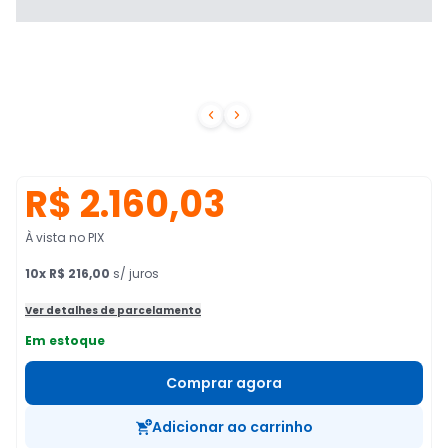


R$ 2.160,03
À vista no PIX
10
x
R$ 216,00
s/ juros
Ver detalhes de parcelamento
Em estoque
Comprar agora
Adicionar ao carrinho