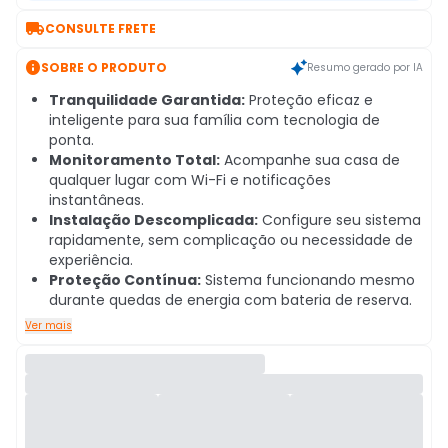

CONSULTE FRETE

SOBRE O PRODUTO
Resumo gerado por IA
Tranquilidade Garantida:
Proteção eficaz e
inteligente para sua família com tecnologia de
ponta.
Monitoramento Total:
Acompanhe sua casa de
qualquer lugar com Wi-Fi e notificações
instantâneas.
Instalação Descomplicada:
Configure seu sistema
rapidamente, sem complicação ou necessidade de
experiência.
Proteção Contínua:
Sistema funcionando mesmo
durante quedas de energia com bateria de reserva.
Ver mais